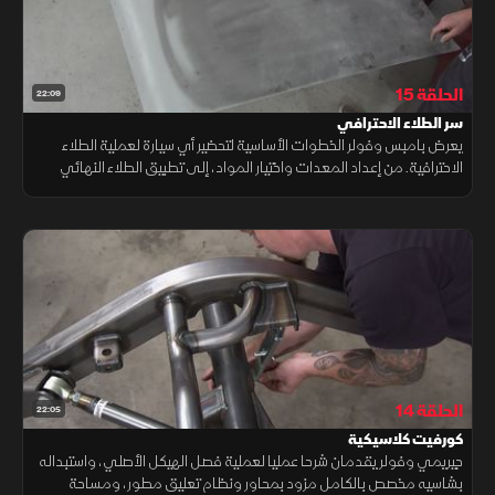
الحلقة 15
22:09
سر الطلاء الاحترافي
يعرض بامبس وفولر الخطوات الأساسية لتحضير أي سيارة لعملية الطلاء
الاحترافية. من إعداد المعدات واختيار المواد، إلى تطبيق الطلاء النهائي
داخل الكابينة، ستتعلم كل التفاصيل التي تضمن الحصول على تشطيب
مثالي
الحلقة 14
22:05
كورفيت كلاسيكية
جيريمي وفولر يقدمان شرحا عمليا لعملية فصل الهيكل الأصلي، واستبداله
بشاسيه مخصص بالكامل مزود بمحاور ونظام تعليق مطور، ومساحة