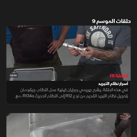
حلقات الموسم 9
الحلقة 16
22:02
أسرار نظام التبريد
في هذه الحلقة، يشرح جيريمي وبرايان كيفية عمل النظام، ويقومان
بتحويل نظام التبريد القديم من نوع R12 إلى النظام الحديث R134a، مع
شرح الخطوات المطلوبة لتحقيق أداء تبريد فعال وآمن للسيارات الكلاسيكية