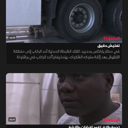
الحلقة 11
22:10
تفتيش دقيق
في مطار باراخاس بمدريد، تقتاد الشرطة المدنية أحد الركاب إلى منطقة
التفتيش بعد إثارة سلوكه الشكوك، بينما يفاجأ أحد الركاب في برشلونة
بمحتويات حقيبته التي تثير الدهشة وتدفع إلى مزيد من التدقيق.
الحلقة 10
22:11
تجربة طلاق تقود لقرارات طائشة