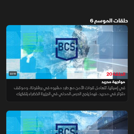
حلقات الموسم 6
الحلقة 20
22:13
مواجهة مدريد
في إسبانيا، تتعامل قوات الأمن مع طرد مشبوه في برشلونة، وموقف
متوتر في مدريد، فيما ينجح الحرس المدني في الجزيرة الخضراء بتفكيك
شبكة إجرامية متورطة في أنشطة غير قانونية.