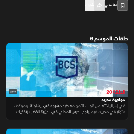
قائمتي
شارك
حلقات الموسم 6
الحلقة 20
22:13
مواجهة مدريد
في إسبانيا، تتعامل قوات الأمن مع طرد مشبوه في برشلونة، وموقف
متوتر في مدريد، فيما ينجح الحرس المدني في الجزيرة الخضراء بتفكيك
شبكة إجرامية متورطة في أنشطة غير قانونية.