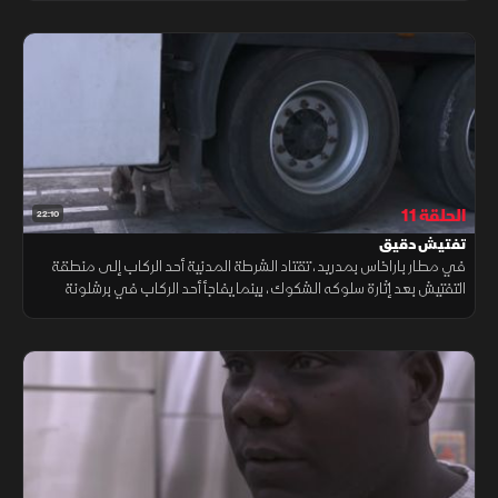
الحلقة 11
22:10
تفتيش دقيق
في مطار باراخاس بمدريد، تقتاد الشرطة المدنية أحد الركاب إلى منطقة
التفتيش بعد إثارة سلوكه الشكوك، بينما يفاجأ أحد الركاب في برشلونة
بمحتويات حقيبته التي تثير الدهشة وتدفع إلى مزيد من التدقيق.