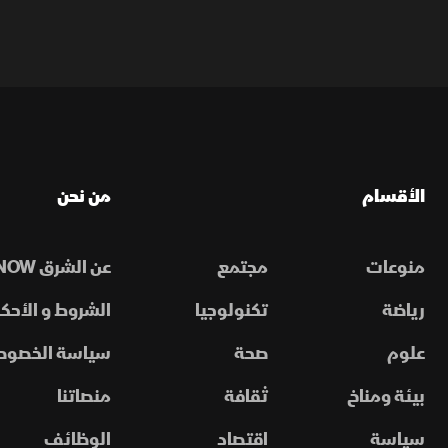
الأقسام
من نحن
منوعات
مجتمع
عن الشرق NOW
رياضة
تكنولوجيا
الشروط و الأحكا
علوم
صحة
سياسة الخصوص
بيئة ومناخ
ثقافة
منصاتنا
سياسة
اقتصاد
الوظائف