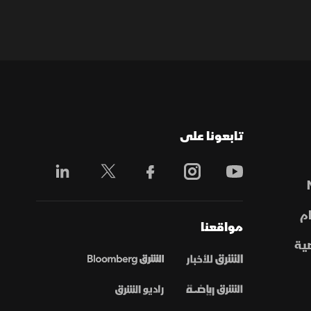
تابعونا على
م
مواقعنا
ية