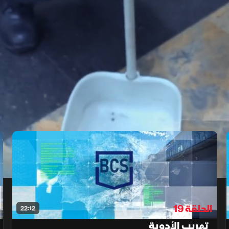
الحلقة 19
22:12
تهريب الأدوية