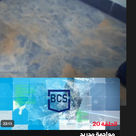
حلقات الموسم 6
1x
auto
الحلقة 20
22:13
مواجهة مدريد