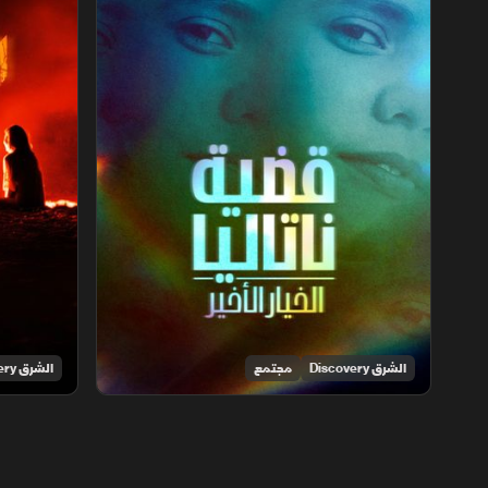
الشرق Discovery
مجتمع
الشرق Discovery