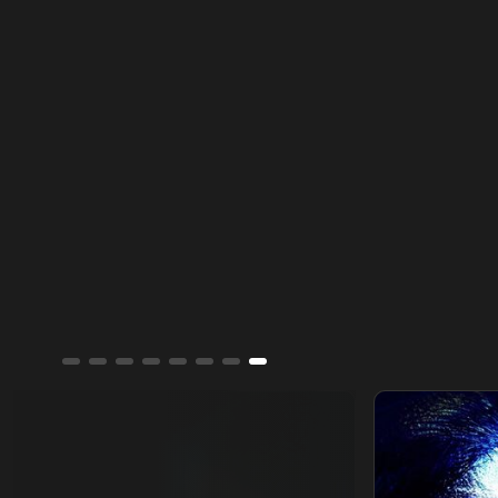
القاتل المتخفي