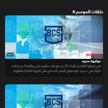
حلقات الموسم 6
الحلقة 20
22:13
مواجهة مدريد
في إسبانيا، تتعامل قوات الأمن مع طرد مشبوه في برشلونة، وموقف
متوتر في مدريد، فيما ينجح الحرس المدني في الجزيرة الخضراء بتفكيك
شبكة إجرامية متورطة في أنشطة غير قانونية.