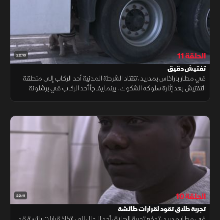
الحلقة 11
22:10
تفتيش دقيق
في مطار باراخاس بمدريد، تقتاد الشرطة المدنية أحد الركاب إلى منطقة
التفتيش بعد إثارة سلوكه الشكوك، بينما يفاجأ أحد الركاب في برشلونة
بمحتويات حقيبته التي تثير الدهشة وتدفع إلى مزيد من التدقيق.
الحلقة 10
22:11
تجربة طلاق تقود لقرارات طائشة
في مطار مدريد، تدفع تجربة الطلاق أحد الرجال إلى اتخاذ قرارات يائسة قد