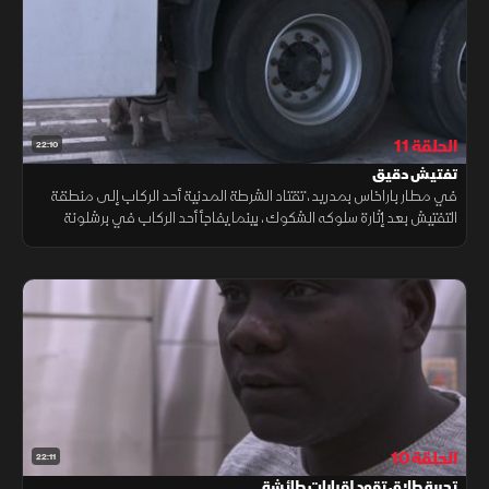
الحلقة 11
22:10
تفتيش دقيق
في مطار باراخاس بمدريد، تقتاد الشرطة المدنية أحد الركاب إلى منطقة
التفتيش بعد إثارة سلوكه الشكوك، بينما يفاجأ أحد الركاب في برشلونة
بمحتويات حقيبته التي تثير الدهشة وتدفع إلى مزيد من التدقيق.
الحلقة 10
22:11
تجربة طلاق تقود لقرارات طائشة