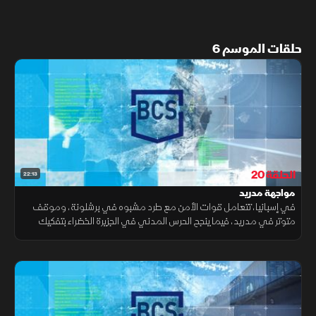
حلقات الموسم 6
الحلقة 20
22:13
مواجهة مدريد
في إسبانيا، تتعامل قوات الأمن مع طرد مشبوه في برشلونة، وموقف
متوتر في مدريد، فيما ينجح الحرس المدني في الجزيرة الخضراء بتفكيك
شبكة إجرامية متورطة في أنشطة غير قانونية.