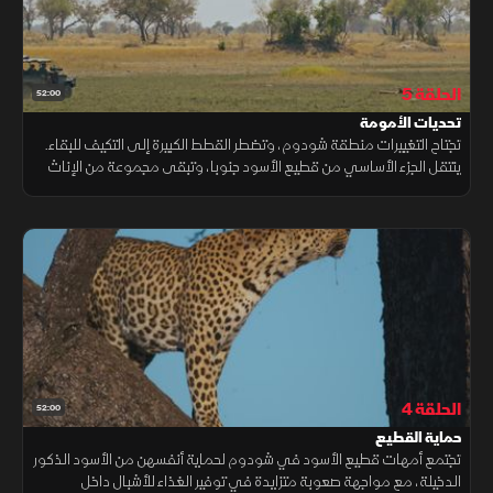
الحلقة 5
52:00
تحديات الأمومة
تجتاح التغييرات منطقة شودوم، وتضطر القطط الكبيرة إلى التكيف للبقاء.
ينتقل الجزء الأساسي من قطيع الأسود جنوبا، وتبقى مجموعة من الإناث
في الشمال، ويكتشف الفريق أن إحداهن أصبحت أما، لكنها تفتقر للخبرة
الحلقة 4
52:00
حماية القطيع
تجتمع أمهات قطيع الأسود في شودوم لحماية أنفسهن من الأسود الذكور
الدخيلة، مع مواجهة صعوبة متزايدة في توفير الغذاء للأشبال داخل