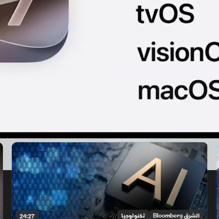
الشرق Bloomberg
تكنولوجيا
24:27