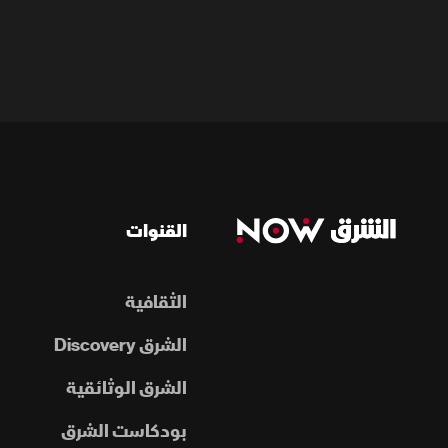
القنوات
الثقافية
الشرق Discovery
الشرق الوثائقية
بودكاست الشرق