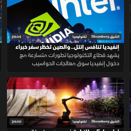
خاص بالذكاء الاصطناعي.
الشرق Bloomberg
تكنولوجيا
24:04
إنفيديا تنافس إنتل.. والصين تخظر سفر خبراء
الذكاء الاصطناعي
يشهد قطاع التكنولوجيا تطورات متسارعة مع
دخول إنفيديا سوق معالجات الحواسيب
لمنافسة إنتل، وتشديد الصين قيود سفر خبراء
الذكاء الاصطناعي، فيما توسع أبل خدماتها لذوي
الاحتياجات الخاصة
الشرق Bloomberg
تكنولوجيا
24:00