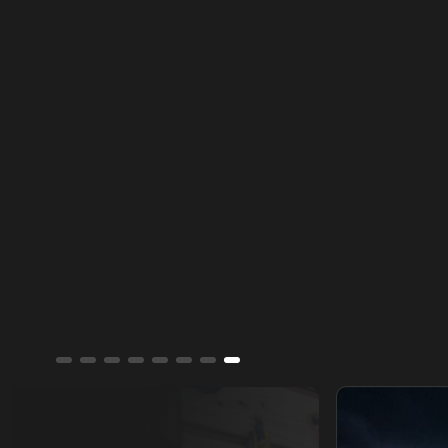
أساتذة إعادة الإبتكار