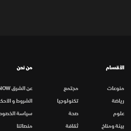
الأقسام
من نحن
منوعات
مجتمع
عن الشرق NOW
رياضة
تكنولوجيا
الشروط و الأحكا
علوم
صحة
سياسة الخصوص
بيئة ومناخ
ثقافة
منصاتنا