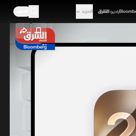
المزيد
الدخول
راديو الشرق
مقوى.. وتحذير من
تناقش حلقة "تك بلس" أحدث الابتكارات والتطورات التقنية، بدءًا من أبرز الإعلانات والمنتجات التي كشفت عنها Apple
دون طيار مصنوعة من الكرتون المقوى بهدف خفض
ت داخل السيارات خلال ارتفاع درجات الحرارة