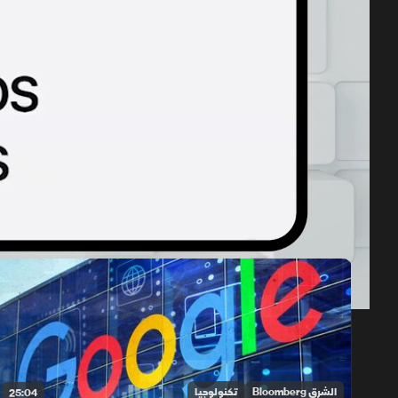
حلقات الموسم 2026
1x
auto
الشرق Bloomberg
تكنولوجيا
25:04