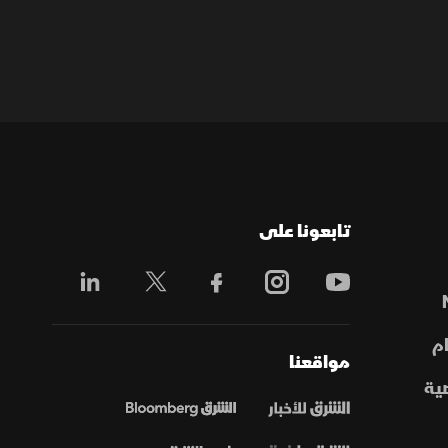
تابعونا على
م
مواقعنا
ية