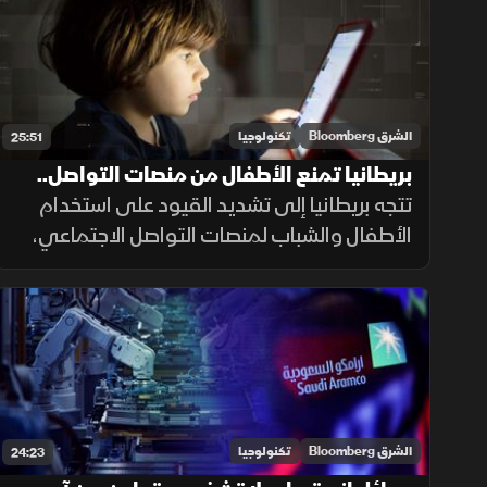
الطبية والجراحية.
الشرق Bloomberg
تكنولوجيا
25:51
بريطانيا تمنع الأطفال من منصات التواصل..
وأبل تتوجه للذكاء الاصطناعي
تتجه بريطانيا إلى تشديد القيود على استخدام
الأطفال والشباب لمنصات التواصل الاجتماعي،
فيما كشفت أبل عن ملامح استراتيجيتها الجديدة
في الذكاء الاصطناعي خلال مؤتمر المطورين
الشرق Bloomberg
تكنولوجيا
24:23