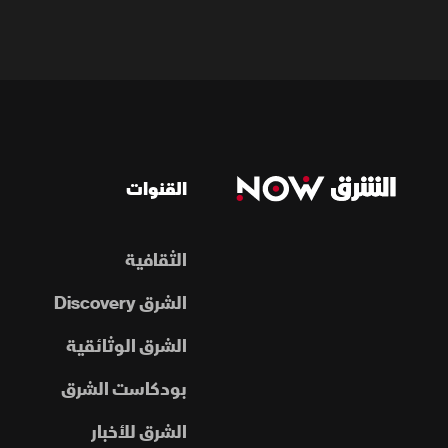
القنوات
الثقافية
الشرق Discovery
الشرق الوثائقية
بودكاست الشرق
الشرق للأخبار