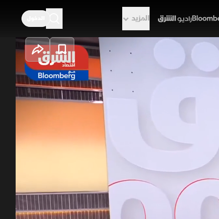
المزيد
الدخول
راديو الشرق
 الطاقة تضغط
جديدة جاءت وسط تصاعد التوترات
ارة ترمب إعفاءات موسعة من ضرائب
روبا وآسيا تحديات متزايدة بسبب