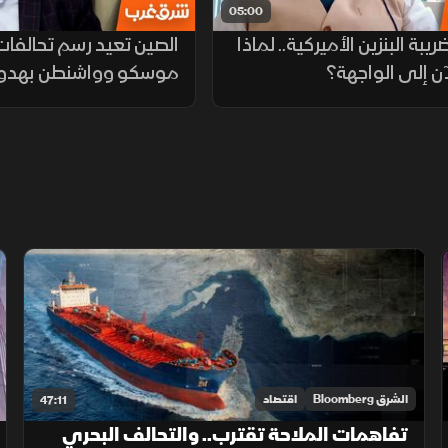
05:00
يبة البنزين الأميركية.. لماذا
الصين تعيد رسم تحالفات
آن إلى الواجهة؟
موسكو وواشنطن بهدو
الشرق Bloomberg
اقتصاد
47:11
تفاهمات الملاحة تقترب.. والتحالف البحري