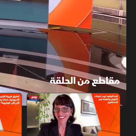
مقاطع من الحلقة
1x
auto