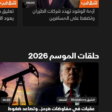
06:00
أزمة الوقود تهدد شركات الطيران
تعليق ضر
وتضغط على المسافرين
يعود ال
حلقات الموسم 2026
الشرق Bloomberg
اقتصاد
46:25
عقبات في مفاوضات هرمز.. وتصاعد ضغوط