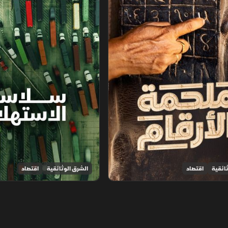
ائقية
اقتصاد
الشرق الوثائقية
اقتصاد