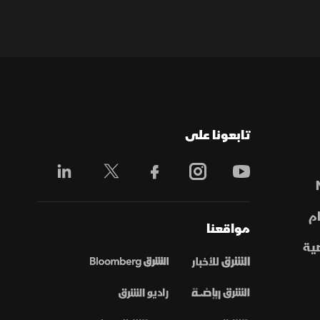
تابعونا على
م
مواقعنا
ية