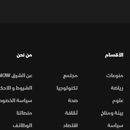
الأقسام
من نحن
منوعات
مجتمع
عن الشرق NOW
رياضة
تكنولوجيا
الشروط و الأحكا
علوم
صحة
سياسة الخصوص
بيئة ومناخ
ثقافة
منصاتنا
سياسة
اقتصاد
الوظائف