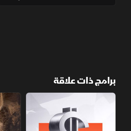
اكتشافات الغاز في المتوسط والبحر الأحمر،
وبرنامج السيارات الجديد الذي يطمح لدعم
الصناعة الوطنية.
برامج ذات علاقة
الأسواق الأميركية
ملحمة الأرقا