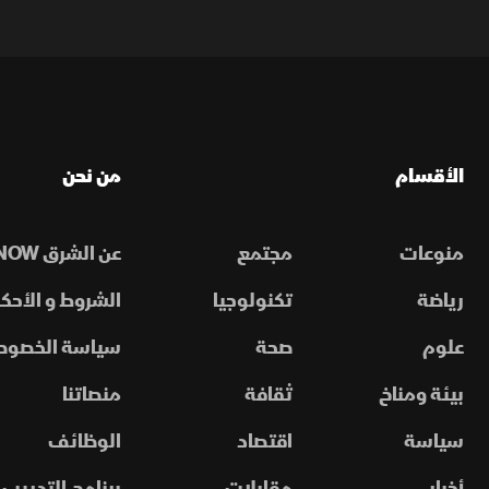
الأقسام
من نحن
منوعات
مجتمع
عن الشرق NOW
رياضة
تكنولوجيا
الشروط و الأحكا
علوم
صحة
سياسة الخصوص
بيئة ومناخ
ثقافة
منصاتنا
سياسة
اقتصاد
الوظائف
أخبار
مقابلات
برنامج التدريب