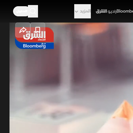
المزيد
الدخول
راديو الشرق
ر الاقتصادية
الاقتصادية في مصر، حيث تنطلق
إصلاحات، بينما تستمر تساؤلات حول
المنطقة الاقتصادية لقناة السويس.