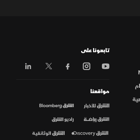
تابعونا على
م
مواقعنا
ية