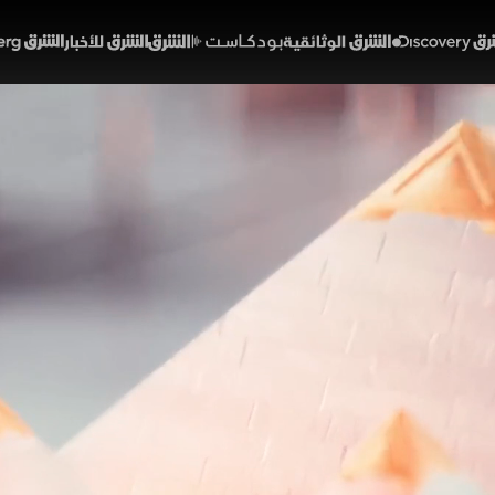
Discover
الشرق الوثائقية
الشرق بودكاست
الشرق للأخبار
الشرق Bloomberg
م والقطاع الخاص: معركة مص
تحديات جديدة
01:43:06
اقتصاد
القاهرة
يدة من "ويك اند القاهرة"، تناقش زينة صوفان التطورات 
لخامسة لبرنامج صندوق النقد الدولي هذا الأسبوع لتقييم ال
حات الحكومية. كما تم توقيع اتفاقية بين موانئ أبوظبي و
فان
ويك اند القاهرة
صندوق النقد الدولي
الاقتصاد المصري