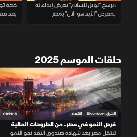
مرشح "نوبل للسلام" يعرض إبداعاته
بمعرض "الأبد هو الآن" بمصر
بعد قفز
حلقات الموسم 2025
الشرق Bloomberg
اقتصاد
01:44:18
فرص النمو في مصر.. من الطروحات المالية
إلى سياسات المستقبل
تنتقل مصر بعد شهادة صندوق النقد نحو النمو