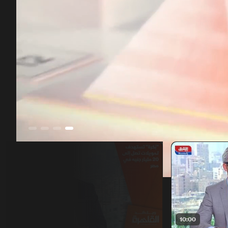
00:12
/
01:43:07
13:00
10:00