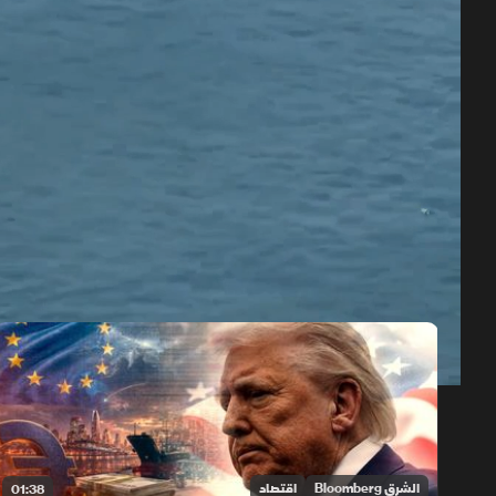
حلقات الموسم 2026
1x
auto
الشرق Bloomberg
اقتصاد
01:38