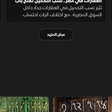
العقارات في مصر.. نسب التحميل تفتح باب
الجدل من جديد
تثير نسب التحميل في العقارات جدلا داخل
السوق المصرية، مع اختلاف آليات احتساب
المساحات المشتركة بين المشروعات. ويطالب
المشترون بمزيد من الشفافية عن المساحة
عرض المزيد
الصافية قبل التعاقد، بما يضمن وضوح التكلفة.
م
سلاسل الاستهلاك