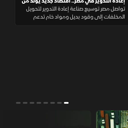
إعادة التدوير في مصر.. اقتصاد جديد يولد من
قلب المخلفات
تواصل مصر توسيع صناعة إعادة التدوير لتحويل
المخلفات إلى وقود بديل ومواد خام تدعم
الصناعة والزراعة، في ظل تنامي الاستثمارات
وارتفاع الطلب على حلول أقل تكلفة وأكثر
استدامة.
من يمتلك العالم؟