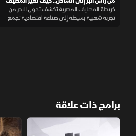
من رأس البر إلى الساحل.. كيف تغير المصيف
المصري؟
خريطة المصايف المصرية تكشف تحول البحر من
تجربة شعبية بسيطة إلى صناعة اقتصادية تجمع
السياحة بالعقارات والترفيه والخدمات الفاخرة.
برامج ذات علاقة
الأسواق الأميركية
ملحمة الأرقا