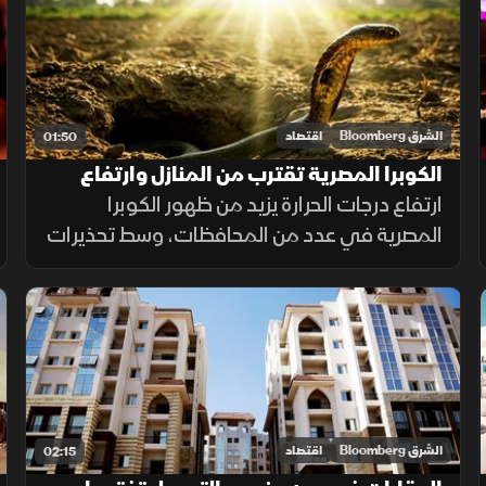
الشرق Bloomberg
اقتصاد
01:50
الكوبرا المصرية تقترب من المنازل وارتفاع
الحرارة يفاقم الخطر
ارتفاع درجات الحرارة يزيد من ظهور الكوبرا
المصرية في عدد من المحافظات، وسط تحذيرات
صحية وتأكيدات بتوافر المصل وإجراءات للحد من
انتشارها.
الشرق Bloomberg
اقتصاد
02:15