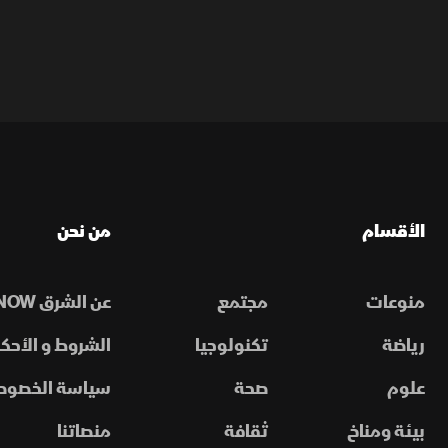
الأقسام
من نحن
منوعات
مجتمع
عن الشرق NOW
رياضة
تكنولوجيا
الشروط و الأحكا
علوم
صحة
سياسة الخصوص
بيئة ومناخ
ثقافة
منصاتنا