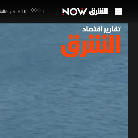
الشرق y
الثقافية
نزوح 
جديدة
19 يونيو 2026
تقارير ا
تحولات عمي
محافظات ال
في مستوى 
تقارير اقتصاد ا