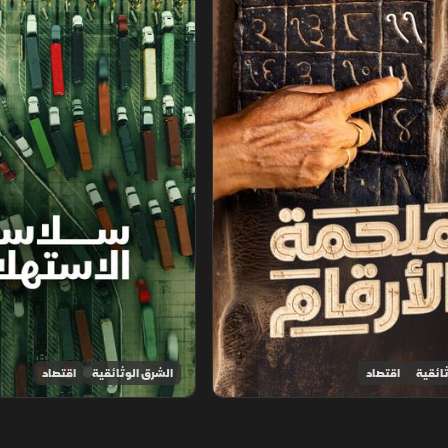
ائقية
اقتصاد
الشرق الوثائقية
اقتصاد