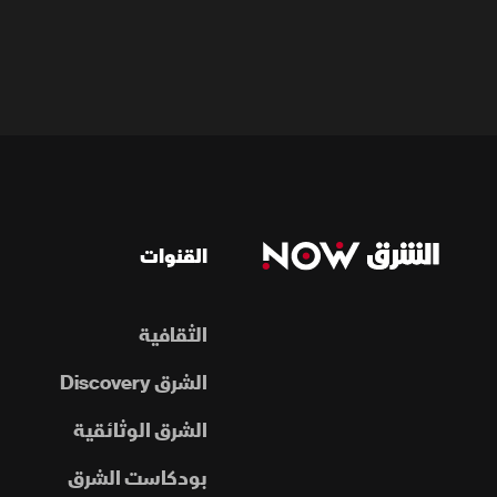
القنوات
الثقافية
الشرق Discovery
الشرق الوثائقية
بودكاست الشرق