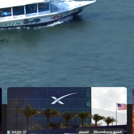
الشرق Bloomberg
اقتصاد
01:23