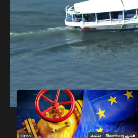
00:12
/
01:38
الشرق Bloomberg
اقتصاد
01:55