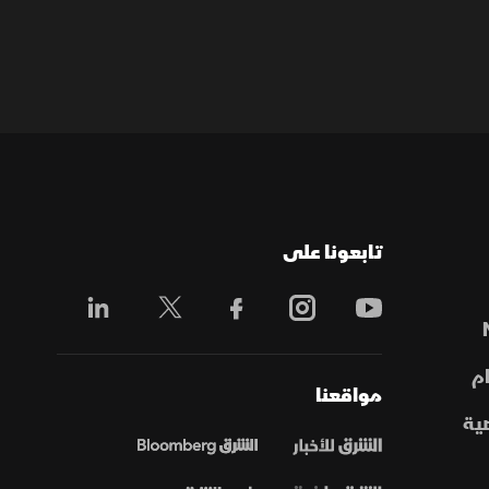
تابعونا على
م
مواقعنا
ية