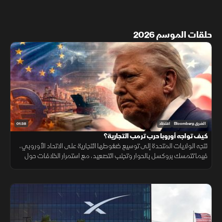
حلقات الموسم 2026
01:38
الشرق Bloomberg
اقتصاد
كيف تواجه أوروبا حرب ترمب التجارية؟
تتجه الولايات المتحدة إلى توسيع ضغوطها التجارية على الاتحاد الأوروبي،
فيما تتمسك بروكسل بالحوار وتجنب التصعيد، مع استمرار الخلافات حول
التكنولوجيا والأدوية ومستقبل العلاقات الاقتصادية.