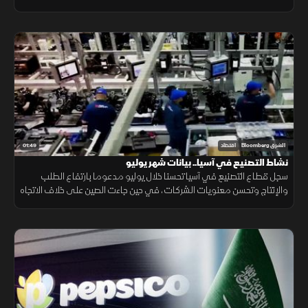
احتمالات ارتفاع تكاليف الطاقة.
01:49
الشرق Bloomberg
اقتصاد
نشاط التصنيع في آسيا.. بيانات شهر يوليو
سجل قطاع التصنيع في آسيا تحسنا خلال يوليو مدعوما بارتفاع الطلب
والإنتاج وتحسن معنويات الشركات، في حين جاءت الصين على خلاف الاتجاه
مع استمرار انكماش نشاط المصانع.