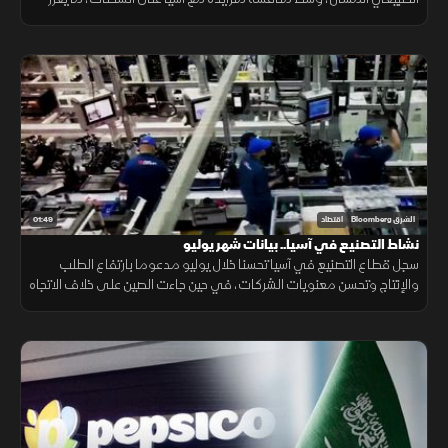
احتمالات ارتفاع تكاليف الطاقة.
01:49
الشرق Bloomberg
اقتصاد
نشاط التصنيع في آسيا.. بيانات شهر يوليو
سجل قطاع التصنيع في آسيا تحسنا خلال يوليو مدعوما بارتفاع الطلب
والإنتاج وتحسن معنويات الشركات، في حين جاءت الصين على خلاف الاتجاه
مع استمرار انكماش نشاط المصانع.