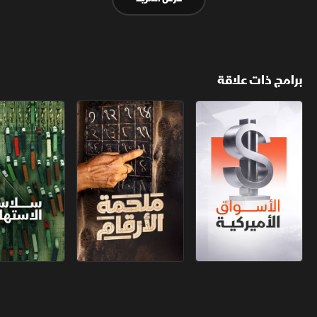
برامج ذات علاقة
الأسواق الأميركية
ملحمة الأرقام
سلاسل الاستهل