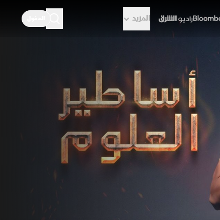
المزيد
الدخول
راديو الشرق