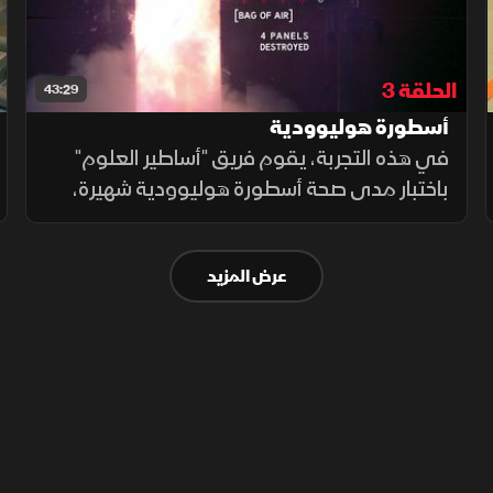
الحلقة 3
43:29
أسطورة هوليوودية
في هذه التجربة، يقوم فريق "أساطير العلوم"
باختبار مدى صحة أسطورة هوليوودية شهيرة،
حيث يحمل البطل جثة لحمايته من الرصاص، ويضع
الفريق هذه الفكرة على المحك من خلال تجارب
عرض المزيد
علمية دقيقة لاستكشاف الحقيقة.