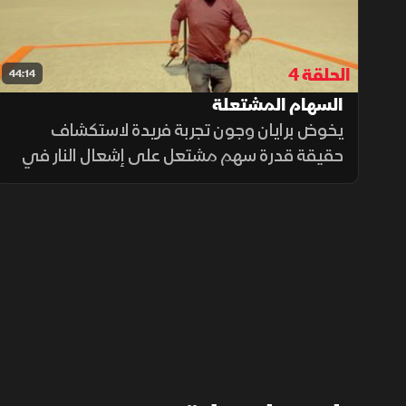
الحلقة 4
44:14
السهام المشتعلة
يخوض برايان وجون تجربة فريدة لاستكشاف
حقيقة قدرة سهم مشتعل على إشعال النار في
سيارة كما تُظهرها الأفلام. هل يمكن لسهام
بسيطة تحويل سيارة إلى كرة نارية، أم أن هذه
مجرد خرافة سينمائية؟.