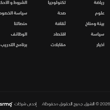
رياضة
تكنولوجيا
الشروط و الأحكا
علوم
صحة
سياسة الخصوص
بيئة ومناخ
ثقافة
منصاتنا
سياسة
اقتصاد
الوظائف
أخبار
مقابلات
برنامج التدريب
2026 © الشرق. جميع الحقوق محفوظة.
إحدى شركات