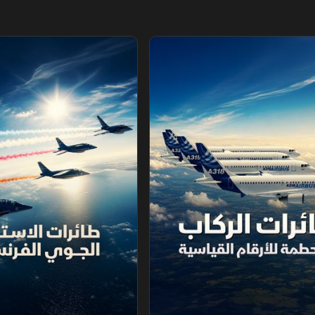
اب المحطمة للأرقام القياسية
طائرات الاستعراض ‫الجوي الفرنس