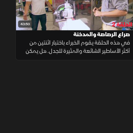
الحلقة 2
43:50
صراع الرصاصة والمدخنة
في هذه الحلقة يقوم الخبراء باختبار اثنتين من
أكثر الأساطير الشائعة والمثيرة للجدل. هل يمكن
للرصاصة العالقة في الشجرة أن تنطلق بقوة
قاتلة؟ وهل يمكن أن يتحول اللص العالق في
المدخنة إلى قذيفة بشرية؟.