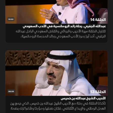
الحلقة 14
10:00
عبدالله الجفري.. رحلة رائد الرومانسية في الأدب السعودي
تتناول الحلقة سيرة الأديب والروائي والقاص السعودي الراحل عبدالله
الجفري، أحد أبرز رموز الأدب السعودي ورائد المدرسة الرومانسية،
مستعرضة رحلته من الأعمال الإدارية إلى الصحافة ثم إلى عالم الأدب
الحلقة 13
06:39
الأديب الشيخ عبدالله بن خميس
تأخذنا الحلقة في رحلة مع الأديب الشيخ عبدالله بن خميس، الذي جمع بين
العمل الوطني والإبداع الثقافي، فكان صحفيا ومؤرخا وشاعرا ترك بصمة