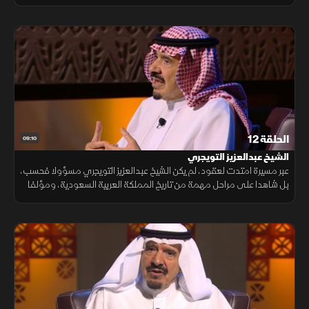
راسخة في تاريخ السعودية الثقافي.
الحلقة 12
09:10
الشيخ عبدالعزيز التويجري
عبر مسيرة امتدت لعقود، لم يكن الشيخ عبدالعزيز التويجري مسؤولا فحسب،
بل شاهدا على مراحل مهمة من تاريخ المملكة العربية السعودية، ومؤلفا
حمل هم توثيقها ونقل قصص رجالها وتحولاتها.