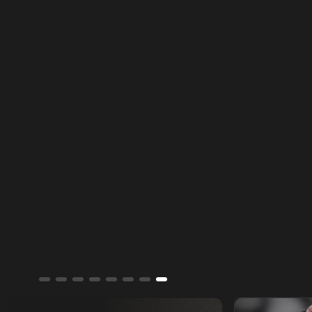
أسمار