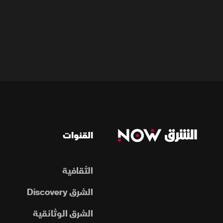
القنوات
الثقافية
الشرق Discovery
الشرق الوثائقية