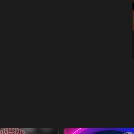
يلي
الفيلسوف