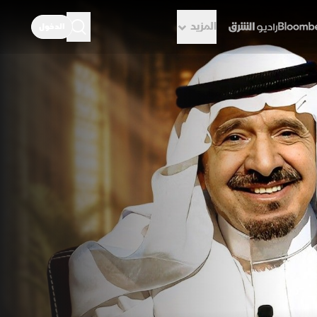
المزيد
الدخول
راديو الشرق