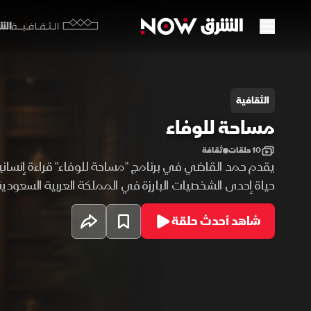
الشرق y
الثقافية
ساحة للوفاء
الثقافية
مساحة للوفاء
10 حلقات
ثقافة
يقدم حمد القاضي في برنامج "مساحة للوفاء" قراءة إنسان
حياة إحدى الشخصيات البارزة في المملكة العربية السعودية
محطات من سيرتها وعطاءاتها ومواقفها المؤثرة. ويتناول ال
شاهد أحدث حلقة
إسهامات الشخصيات الأدبية والثقافية والاجتماعية التي
خدمة الوطن والمجتمع