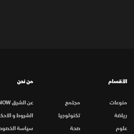
الأقسام
من نحن
منوعات
مجتمع
عن الشرق NOW
رياضة
تكنولوجيا
الشروط و الأحكا
علوم
صحة
سياسة الخصوص