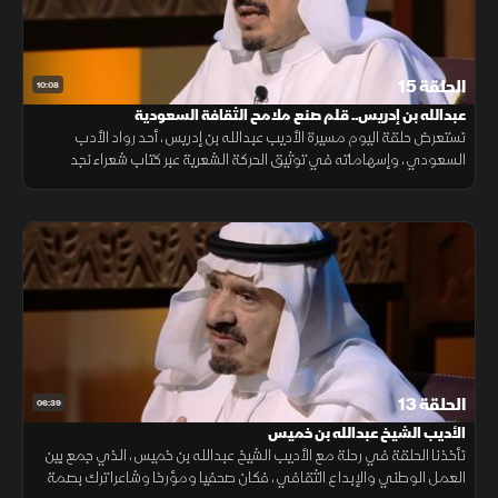
الحلقة 15
10:08
عبدالله بن إدريس.. قلم صنع ملامح الثقافة السعودية
تستعرض حلقة اليوم مسيرة الأديب عبدالله بن إدريس، أحد رواد الأدب
السعودي، وإسهاماته في توثيق الحركة الشعرية عبر كتاب شعراء نجد
المعاصرون، بجانب دوره في تطوير الصحافة الثقافية، واهتمامه باللغة
العربية.
الحلقة 13
06:39
الأديب الشيخ عبدالله بن خميس
تأخذنا الحلقة في رحلة مع الأديب الشيخ عبدالله بن خميس، الذي جمع بين
العمل الوطني والإبداع الثقافي، فكان صحفيا ومؤرخا وشاعرا ترك بصمة