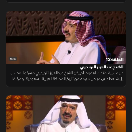
راسخة في تاريخ السعودية الثقافي.
الحلقة 12
09:10
الشيخ عبدالعزيز التويجري
عبر مسيرة امتدت لعقود، لم يكن الشيخ عبدالعزيز التويجري مسؤولا فحسب،
بل شاهدا على مراحل مهمة من تاريخ المملكة العربية السعودية، ومؤلفا
حمل هم توثيقها ونقل قصص رجالها وتحولاتها.