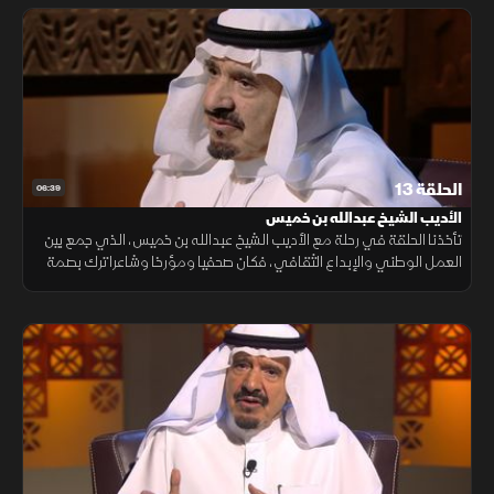
الحلقة 13
06:39
الأديب الشيخ عبدالله بن خميس
تأخذنا الحلقة في رحلة مع الأديب الشيخ عبدالله بن خميس، الذي جمع بين
العمل الوطني والإبداع الثقافي، فكان صحفيا ومؤرخا وشاعرا ترك بصمة
راسخة في تاريخ السعودية الثقافي.