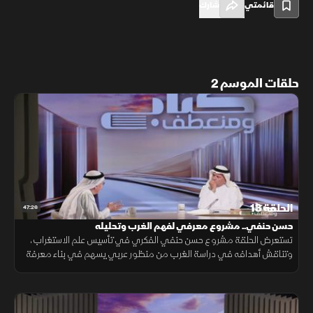
قائمتي
شارك
حلقات الموسم 2
الحلقة 13
47:26
حسن حنفي.. مشروع معرفي لفهم الغرب وتحليله
تستعرض الحلقة مشروع حسن حنفي الفكري في تأسيس علم الاستغراب،
وتناقش أهدافه في دراسة الغرب من منظور عربي يسهم في بناء معرفة
متبادلة أكثر توازنًا ووعيًا.