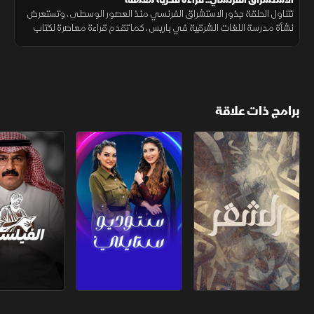
تتناول الحلقة جذور الاستشراق الفرنسي منذ العصور الوسطى، وتستعرض
نشأة مدرسة اللغات الشرقية في باريس، كما تقدم قراءة معاصرة لكتاب
في قلب الشرق وأثر أفكار المستشرق الفرنسي لويس ماسينيون
برامج ذات علاقة
الشقر
ستوديو ستايلي
الفيلسوف