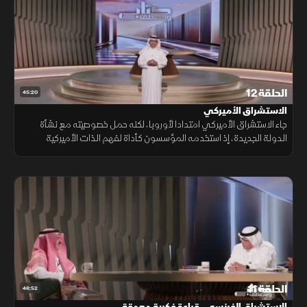
الحلقة 12
45:20
الاستشراق الأميركي
جاء الاستشراق الأميركي امتدادا لأوروبا، لكنه حمل خصوصيته مع نشأة
الدولة الجديدة، إذ استخدمه المؤسسون كأداة لفهم الذات الأميركية
وصياغة نظامها السياسي، لا كدراسة محايدة للشرق.
الحلقة 11
46:52
الاستشراق الفرنسي.. قراءة فكرية معمقة