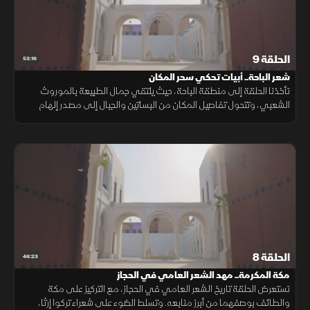
الحلقة 9
53:16
شعر الباحة.. أبيات تحكي سحر المكان
تأخذنا الحلقة إلى منطقة الباحة، حيث يلتقي جمال الطبيعة بالموروث
الشعبي، وتتحول تفاصيل المكان من البساتين والجبال إلى مصدر إلهام
للقصائد التي تعكس هوية المنطقة وثراءها الثقافي.
الحلقة 8
46:23
مكة المكرمة.. مهد الشعر العامي في الحجاز
تستعرض الحلقة تاريخ الشعر العامي في الحجاز، مع التركيز على مكة
والطائف بوصفهما من أبرز منابعه. وتسلط الضوء على شعراء تركوا إرثا،