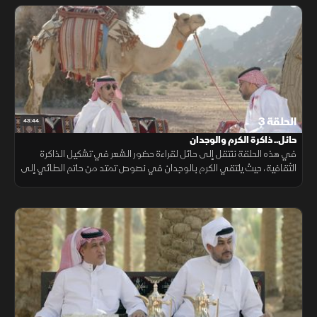
الحلقة 3
43:44
حائل.. ذاكرة الكرم والوجدان
في هذه الحلقة ننتقل إلى حائل لقراءة حضور الشعر في تشكيل الذاكرة
الثقافية، حيث يلتقي الكرم بالوجدان في نصوص تمتد من حاتم الطائي إلى
السامري، مع تتبع علاقة المكان بالقصيدة عبر الزمن.