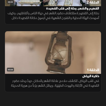
الحلقة 2
48:44
القصيم والشعر.. رحلة إلى قلب القصيدة
رحلة إلى القصيم لاستكشاف حضور الشعر في حياة الناس وثقافتهم، وكيف
أسهمت البيئة المحلية والفنون الشعبية في ترسيخ مكانة القصيدة داخل
المجتمع.
الحلقة 1
40:34
ذاكرة الرياض
في قلب الرياض، تتكشف ملامح علاقة الشعر بالمكان، حيث يمتد حضور
القصيدة في الأزقة والبيوت الطينية، ويظل الشعر جزءاً من هوية المدينة
وذاكرتها الثقافية المتجذرة عبر الزمن.