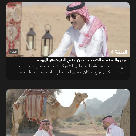
الحلقة 4
45:58
عرعر والقصيدة الشعبية.. حين يصبح الصوت هو الهوية
في عرعر بالحدود الشمالية يتجلى الشعر كذاكرة حية، تمتزج فيه الربابة
بالدحة، ليعكس تنوع المكان وعمق التجربة الإنسانية، ويجسد علاقة متجددة
بين الإنسان وبيئته وهويته الثقافية.