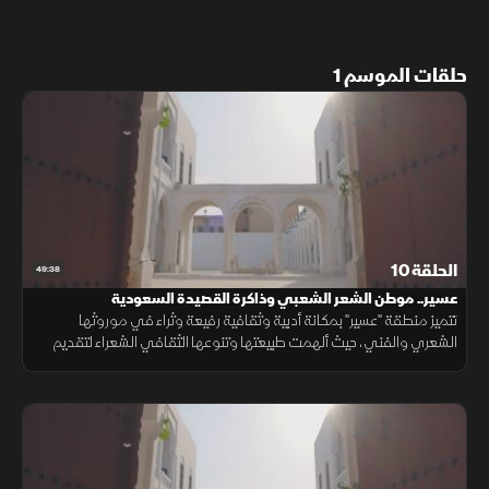
حلقات الموسم 1
الحلقة 10
49:38
عسير.. موطن الشعر الشعبي وذاكرة القصيدة السعودية
تتميز منطقة "عسير" بمكانة أدبية وثقافية رفيعة وثراء في موروثها
الشعري والفني، حيث ألهمت طبيعتها وتنوعها الثقافي الشعراء لتقديم
مدرسة أدبية تعكس أصالة المكان والقيم الاجتماعية الراسخة.