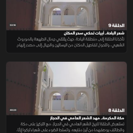
الحلقة 9
53:16
شعر الباحة.. أبيات تحكي سحر المكان
تأخذنا الحلقة إلى منطقة الباحة، حيث يلتقي جمال الطبيعة بالموروث
الشعبي، وتتحول تفاصيل المكان من البساتين والجبال إلى مصدر إلهام
للقصائد التي تعكس هوية المنطقة وثراءها الثقافي.
الحلقة 8
46:23
مكة المكرمة.. مهد الشعر العامي في الحجاز
تستعرض الحلقة تاريخ الشعر العامي في الحجاز، مع التركيز على مكة
والطائف بوصفهما من أبرز منابعه. وتسلط الضوء على شعراء تركوا إرثا،