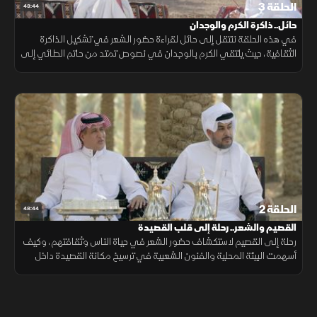
الحلقة 3
43:44
حائل.. ذاكرة الكرم والوجدان
في هذه الحلقة ننتقل إلى حائل لقراءة حضور الشعر في تشكيل الذاكرة
الثقافية، حيث يلتقي الكرم بالوجدان في نصوص تمتد من حاتم الطائي إلى
السامري، مع تتبع علاقة المكان بالقصيدة عبر الزمن.
الحلقة 2
48:44
القصيم والشعر.. رحلة إلى قلب القصيدة
رحلة إلى القصيم لاستكشاف حضور الشعر في حياة الناس وثقافتهم، وكيف
أسهمت البيئة المحلية والفنون الشعبية في ترسيخ مكانة القصيدة داخل
المجتمع.