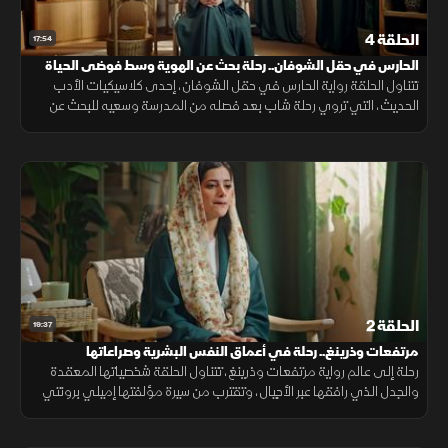
الحلقة 4
17:54
الحارس في حقل الشوفان.. رحلة بحث عن الهوية وسط فوضى الحياة
تتناول الحلقة رواية الحارس في حقل الشوفان، إحدى كلاسيكيات الأدب
الحديث، التي تروي رحلة شاب بعد فصله من المدرسة وسعيه للبحث عن
الحقيقة والأصالة وسط فوضى الحياة وتحولاتها.
الحلقة 2
19:37
مرتفعات وذرينغ.. رحلة في أعماق النفس البشرية وصراعاتها
رحلة إلى عالم رواية مرتفعات وذرينغ، تتناول الحلقة شخصياتها المعقدة
والجدل الذي رافقها عبر الأجيال، وتقترب من سيرة مؤلفتها إميلي برونتي
لفهم الجذور التي صنعت هذا العمل الأدبي الخالد.