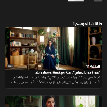
حلقات الموسم 1
الحلقة 11
18:29
"صورة دوريان جراي".. رحلة مع تحفة أوسكار وايلد
قراءة في رواية "صورة دوريان جراي" التي تحولت إلى علامة فارقة في
الأدب الإنجليزي، حيث يمتزج الجمال بالإغواء وتتكشف آثار السعي وراء اللذة
والشباب الأبدي.