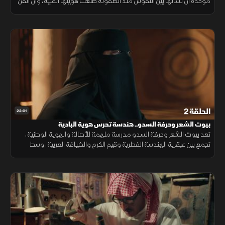
مؤكدة أن نشأتها بين النقوش منذ الطفولة صنعت هويتها الفنية، وأن الفن
يمثل لها مصدر بهجة ومساحة نفسية وعلاجية.
الحلقة 2
22:01
بيوت الشعر وحرفة السدو.. هندسة تحرس هوية البادية
تعد بيوت الشعر وحرفة السدو مدرسة ملهمة للأصالة والهوية الوطنية،
تجمع بين عبقرية الهندسة الفطرية وقيم الكرم والضيافة العربية، وسط
تطلعات مستمرة لتوريث هذا التراث العريق للأجيال القادمة.