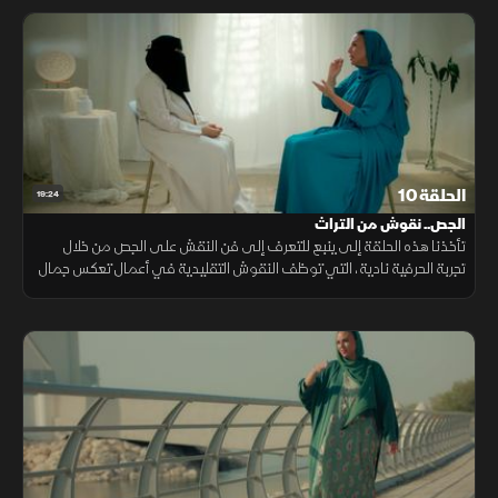
الحلقة 10
19:24
الجص.. نقوش من التراث
تأخذنا هذه الحلقة إلى ينبع للتعرف إلى فن النقش على الجص من خلال
تجربة الحرفية نادية، التي توظف النقوش التقليدية في أعمال تعكس جمال
التراث وتطوره عبر الأجيال.