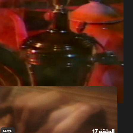
حلقات الموسم 2
1x
auto
الحلقة 17
55:25