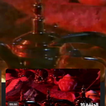
الحلقة 16
55:30