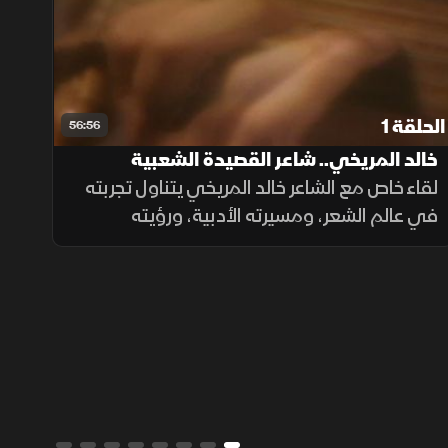
الحلقة 1
56:56
خالد المريخي.. شاعر القصيدة الشعبية
لقاء خاص مع الشاعر خالد المريخي يتناول تجربته
في عالم الشعر، ومسيرته الأدبية، ورؤيته
للقصيدة الشعبية، في حوار يستعيد محطات
بارزة من رحلته مع الكلمة والإبداع.