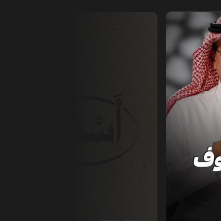
أسمار