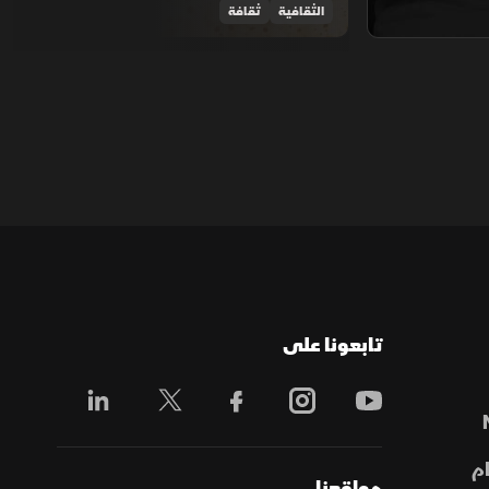
الثقافية
ثقافة
تابعونا على
م
مواقعنا