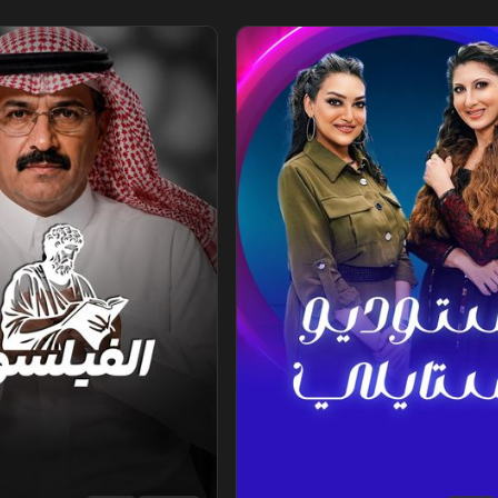
يلي
الفيلسوف