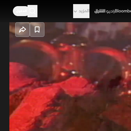
المزيد
الدخول
راديو الشرق
مد بن سعود يعيد
ميلًا وصفاءً يسبق ميلاد القصيدة.
واعتبر أن الوزن والقافية ركيزتان لا
 الشعراء لأنه الأقرب إلى المشاعر