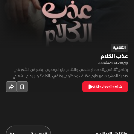
الثقافية
عذب الكلام
10 حلقات
ثقافة
برنامج ثقافي يقدمه الإعلامي والشاعر جابر الجعدبي، يضع فن الشعر في
صدارة المشهد، عبر طرح مختلف ومحتوى يحتفي بالكلمة والإبداع الشعري.
يقدم البرنامج تجربة ثقافية أولى من نوعها، تبرز مكانة الشعر بوصفه فناً حياً
شاهد أحدث حلقة
يعكس الوجدان والهوية والتعبير الإنساني.
الموسم 2