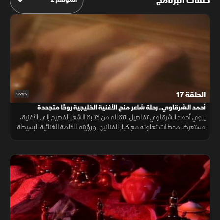
حلقات البرنامج
الحلقة 17
55:25
أحمد الشرقاوي.. رحلة شاعر منح الأغنية الخليجية روحًا متجددة
يروي أحمد الشرقاوي تفاصيل انتقاله من كتابة الشعر الفصيح إلى الأغنية،
مستعرضًا محطات تعاونه مع كبار الفنانين، ورؤيته للكلمة الغنائية البسيطة
التي تصل إلى الجمهور وتحافظ على هوية الأغنية الخليجية.