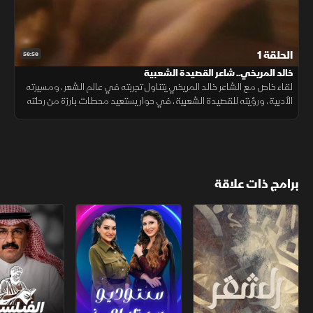
الحلقة 1
56:56
خالد المريخي.. شاعر القصيدة الشعبية
لقاء خاص مع الشاعر خالد المريخي يتناول تجربته في عالم الشعر، ومسيرته
الأدبية، ورؤيته للقصيدة الشعبية، في حوار يستعيد محطات بارزة من رحلته
مع الكلمة والإبداع.
برامج ذات علاقة
الشقر
ستوديو ستايلي
الفيلسوف