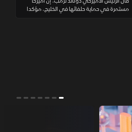
الاتفاق
قال الرئيس الأميركي دونالد ترمب، إن أميركا
مستمرة في حماية حلفائها في الخليج، مؤكدا
تراجع القدرات العسكرية الإيرانية وأن طهران
تسعى إلى اتفاق.
تقارير الشرق