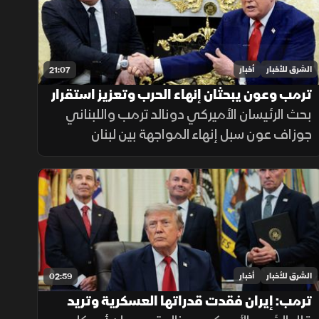
الشرق للأخبار
أخبار
21:07
ترمب وعون يبحثان إنهاء الحرب وتعزيز استقرار
لبنان
بحث الرئيسان الأميركي دونالد ترمب واللبناني
جوزاف عون سبل إنهاء المواجهة بين لبنان
وإسرائيل، وتعزيز دور الجيش اللبناني، إلى جانب
تطورات الملف الإيراني.
الشرق للأخبار
أخبار
02:59
ترمب: إيران فقدت قدراتها العسكرية وتريد