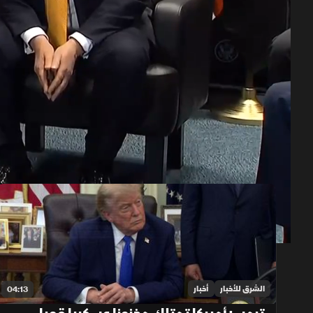
حلقات الموسم 2026
1x
auto
الشرق للأخبار
أخبار
04:13