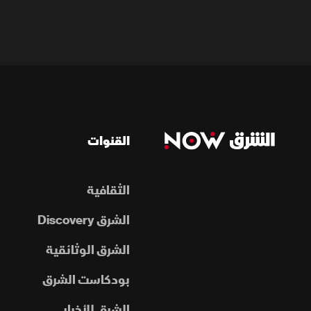
القنوات
الثقافية
الشرق Discovery
الشرق الوثائقية
بودكاست الشرق
الشرق للأخبار