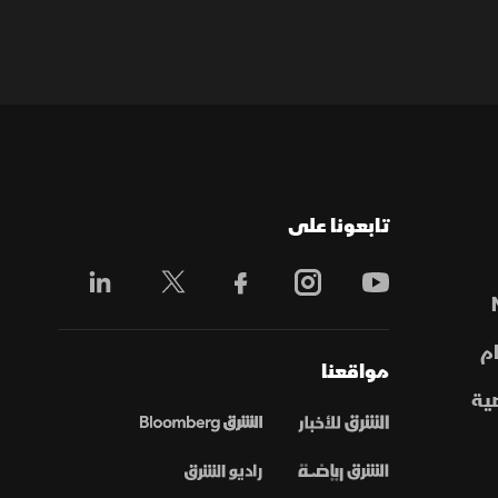
تابعونا على
م
مواقعنا
ية