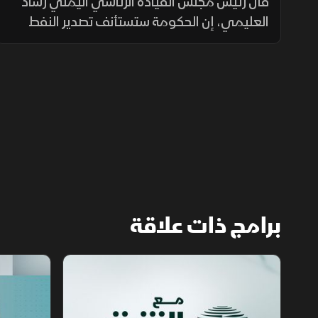
والاقتصاد اليمني
قال رئيس مجلس القيادة الرئاسي اليمني رشاد
العليمي، إن الحكومة ستستأنف تصدير النفط
وتوجه عائداته لصرف الرواتب وتحسين الخدمات
ودعم الاقتصاد، داعياً إلى وحدة الصف والوقوف
خلف مؤسسات الدولة.
برامج ذات علاقة
مع الشرق الأوسط
الخبر الآخر