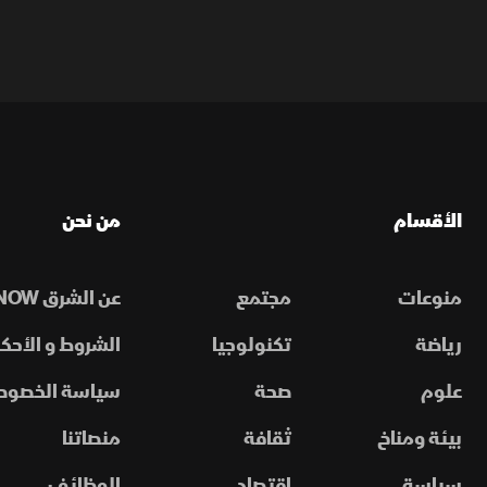
الأقسام
من نحن
منوعات
مجتمع
عن الشرق NOW
رياضة
تكنولوجيا
الشروط و الأحكا
علوم
صحة
سياسة الخصوص
بيئة ومناخ
ثقافة
منصاتنا
سياسة
اقتصاد
الوظائف