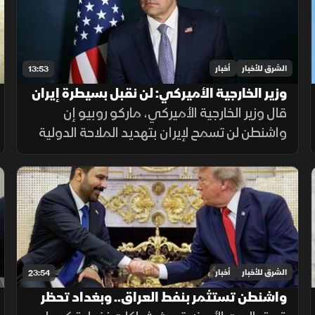
الشرق للأخبار
أخبار
13:53
وزير الخارجية الأميركي: لن نقبل بسيطرة إيران
على المعابر البحرية
قال وزير الخارجية الأميركي، ماركو روبيو إن
واشنطن لن تسمح لإيران بتهديد الملاحة الدولية
أو التحكم بحركة السفن، مشددا على أن الخيار
الدبلوماسي لا يزال مطروحا، لكن أزمة الثقة مع
طهران تعيق أي اتفاق.
الشرق للأخبار
أخبار
23:54
واشنطن تستثمر بنفط العراق.. وبغداد تحظر