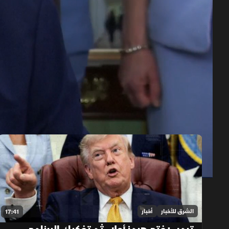
حلقات الموسم 2026
1x
auto
الشرق للأخبار
أخبار
17:41