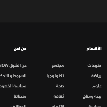
الأقسام
من نحن
منوعات
مجتمع
عن الشرق NOW
رياضة
تكنولوجيا
الشروط و الأحكا
علوم
صحة
سياسة الخصوص
بيئة ومناخ
ثقافة
منصاتنا
سياسة
اقتصاد
الوظائف