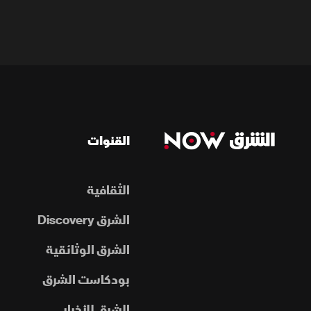
القنوات
الثقافية
الشرق Discovery
الشرق الوثائقية
بودكاست الشرق
الشرق للأخبار