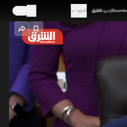
المزيد
الدخول
راديو الشرق
ولن نسمح بسلاح
لقدرات العسكرية الإيرانية عن الخدمة،
أن المواقع المستهدفة تعرضت لدمار
من المنطقة ويمنع التصعيد.