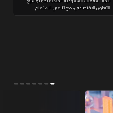
السعودي
تتجه العلاقات السعودية الكندية نحو توسيع
التعاون الاقتصادي، مع تنامي الاهتمام
المشترك بقطاعات الطاقة والتعدين والذكاء
الاصطناعي والبنية التحتية، في ظل الفرص التي
تتيحها رؤية المملكة 2030.
تقارير الشرق