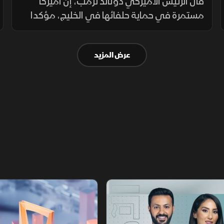
الاتفاق
قال الرئيس الأميركي دونالد ترمب، إن أميركا
مستمرة في حماية حلفائها في الخليج، مؤكدا
تراجع القدرات العسكرية الإيرانية وأن طهران
تسعى إلى اتفاق.
عرض المزيد
أخبار الشرق