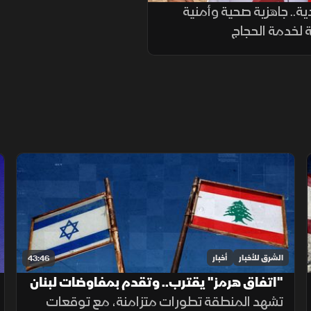
ة.. جاهزية صحية وأمنية
 لخدمة الحجاج
الشرق للأخبار
أخبار
43:46
"اتفاق هرمز" يقترب.. وتقدم بمفاوضات لبنان
وإسرائيل
تشهد المنطقة تطورات متزامنة، مع توقعات