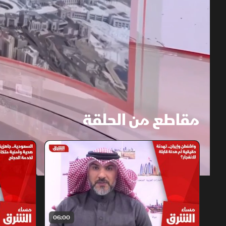
مقاطع من الحلقة
1x
auto
06:00