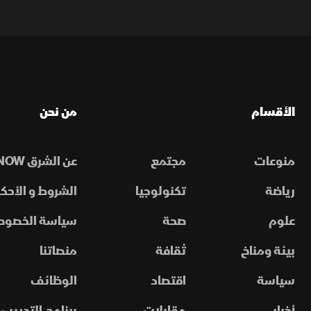
الأقسام
من نحن
منوعات
مجتمع
عن الشرق NOW
رياضة
تكنولوجيا
الشروط و الأحكا
علوم
صحة
سياسة الخصوص
بيئة ومناخ
ثقافة
منصاتنا
سياسة
اقتصاد
الوظائف
أخبار
مقابلات
برنامج التدريب