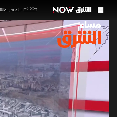
الشرق y
الثقافية
ملفات
أميرك
25 مايو 2026
مساء ال
تتداخل في
مضيق هرمز 
في الدوحة،
مساء الشرق