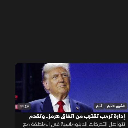
الشرق للأخبار
أخبار
44:29
إدارة ترمب تقترب من اتفاق هرمز.. وتقدم
بمفاوضات طهران
تتواصل التحركات الدبلوماسية في المنطقة مع