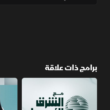
هرمز، بالتزامن مع تصعيد إسرائيلي في لبنان
والضفة الغربية وتطورات ميدانية في السودان.
برامج ذات علاقة
مع الشرق الأوسط
الخبر الآخر