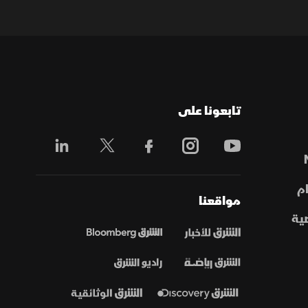
تابعونا على
م
مواقعنا
ية