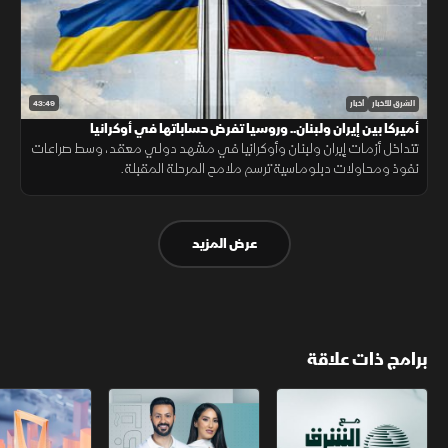
43:49
الشرق للأخبار
أخبار
أميركا بين إيران ولبنان.. وروسيا تفرض حساباتها في أوكرانيا
تتداخل أزمات إيران ولبنان وأوكرانيا في مشهد دولي معقد، وسط صراعات
نفوذ ومحاولات دبلوماسية ترسم ملامح المرحلة المقبلة.
عرض المزيد
برامج ذات علاقة
مع الشرق الأوسط
الخبر الآخر
أخبار الشرق