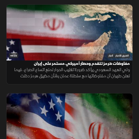
46:22
الشرق للأخبار
أخبار
مفاوضات هرمز تتقدم وحصار أميركي مستمر على إيران
ولي العهد السعودي يؤكد ضرورة تغليب الحوار لمنع اتساع الصراع، فيما
تعلن طهران أن مفاوضاتها مع سلطنة عمان بشأن مضيق هرمز دخلت
مراحلها النهائية.