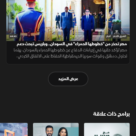
44:45
الشرق للأخبار
أخبار
مصر تحذر من "خطوطها الحمراء" في السودان.. وباريس تبحث دعم
الجيش اللبناني
مصر تؤكد حقها في إجراءات الدفاع عن خطوطها الحمراء بالسودان، بينما
تحاول دمشق وقوات سوريا الديمقراطية الحفاظ على الاتفاق الكردي،
ويبحث المجتمعون دعم الجيش اللبناني.
عرض المزيد
برامج ذات علاقة
مع الشرق الأوسط
الخبر الآخر
أخبار الشرق