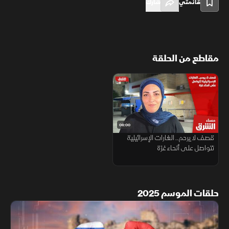
قائمتي
شارك
مقاطع من الحلقة
06:00
قصف لا يرحم.. الغارات الإسرائيلية
تتواصل على أنحاء غزة
حلقات الموسم 2025