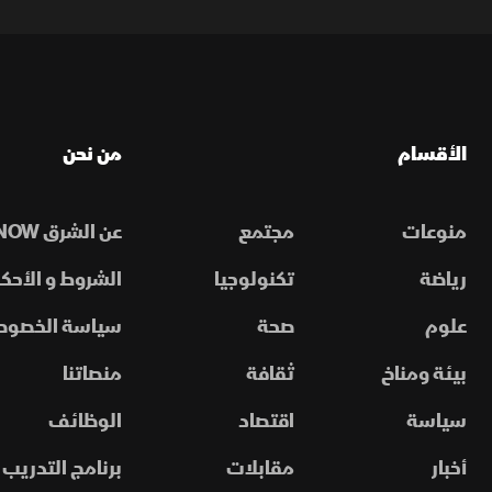
الأقسام
من نحن
منوعات
مجتمع
عن الشرق NOW
رياضة
تكنولوجيا
الشروط و الأحكا
علوم
صحة
سياسة الخصوص
بيئة ومناخ
ثقافة
منصاتنا
سياسة
اقتصاد
الوظائف
أخبار
مقابلات
برنامج التدريب