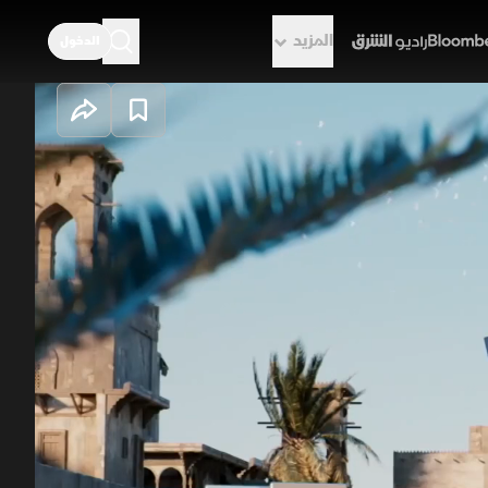
المزيد
الدخول
راديو الشرق
لقاهرة التاريخي
في منطقة الجمالية. بإصرارها وتمسكها
ن خلف عربتها الصغيرة، تقدّم يوميًا
ها السياح والمهتمون بالتراث الشعبي.