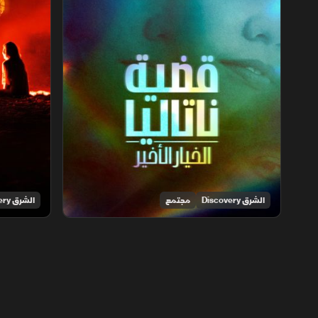
الشرق Discovery
مجتمع
الشرق Discovery