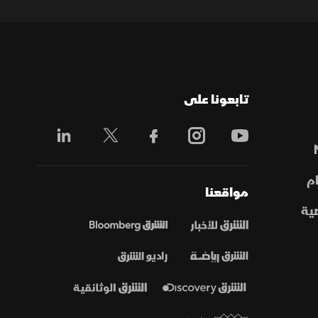
تابعونا على
م
مواقعنا
ية