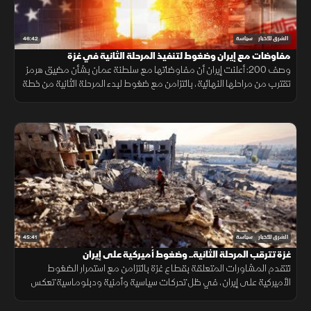
46:42
الشرق للأخبار
سياسة
مفاوضات مع إيران وضغوط لتنفيذ المرحلة الثانية في غزة
وصف 200: أعلنت إيران أن مفاوضاتها مع سلطنة عمان بشأن مضيق هرمز
تقترب من مراحلها النهائية، بالتزامن مع ضغوط لبدء المرحلة الثانية من خطة
غزة وتحفظ إسرائيل على وقف الهجمات.
45:41
الشرق للأخبار
سياسة
غزة تترقب المرحلة الثانية.. وضغوط أميركية على إيران
تتقدم المشاورات المتعلقة بقطاع غزة بالتزامن مع استمرار الضغوط
الأميركية على إيران، في ظل تحركات سياسية وأمنية ودبلوماسية تعكس
تعقيدات المرحلة وتداخل ملفات المنطقة.