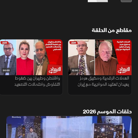
مقاطع من الحلقة
30:00
12:00
العملات الرقمية ومضيق هرمز
واشنطن وطهران بين ضغوط
يعيدان تعقيد المواجهة مع إيران
التفاوض واحتمالات التصعيد
العسكري
حلقات الموسم 2026