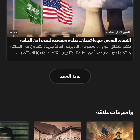
48:24
الشرق للأخبار
سياسة
الاتفاق النووي مع واشنطن.. خطوة سعودية لتعزيز أمن الطاقة
يفتح الاتفاق النووي السعودي الأميركي آفاقاً جديدة للتعاون في الطاقة
والتكنولوجيا، مع دعم أمن الطاقة، وتنويع الاقتصاد، وتعزيز الاستثمارات
والصناعات المستقبلية.
عرض المزيد
برامج ذات علاقة
الثورة الأميركية
الكاميكاز.. تاريخ مجهول
عودة الدجال