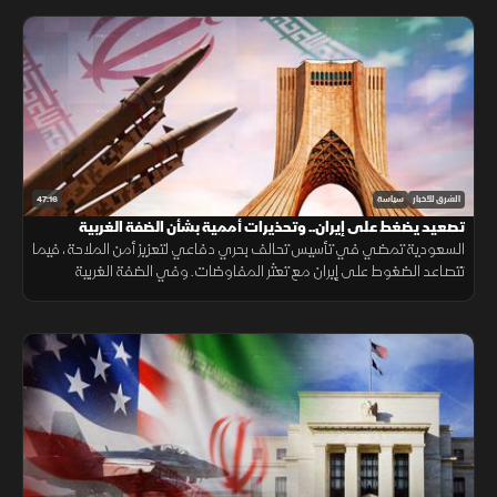
47:16
الشرق للأخبار
سياسة
تصعيد يضغط على إيران.. وتحذيرات أممية بشأن الضفة الغربية
السعودية تمضي في تأسيس تحالف بحري دفاعي لتعزيز أمن الملاحة، فيما
تتصاعد الضغوط على إيران مع تعثر المفاوضات. وفي الضفة الغربية
تتواصل اعتداءات المستوطنين وسط تحذيرات أممية.