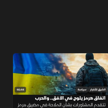
الشرق للأخبار
سياسة
46:44
اتفاق هرمز يلوح في الأفق.. والحرب
الأوكرانية تدخل مرحلة استنزاف
تتقدم المشاورات بشأن الملاحة في مضيق هرمز