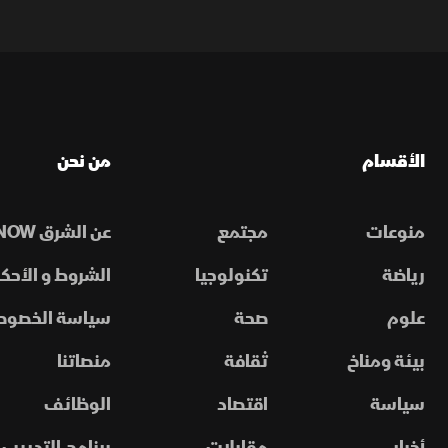
الأقسام
من نحن
منوعات
مجتمع
عن الشرق NOW
رياضة
تكنولوجيا
الشروط و الأحكا
علوم
صحة
سياسة الخصوص
بيئة ومناخ
ثقافة
منصاتنا
سياسة
اقتصاد
الوظائف
أخبار
مقابلات
برنامج التدريب