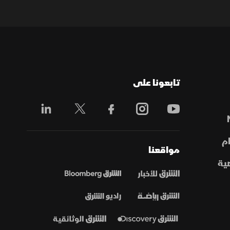
تابعونا على
م
مواقعنا
ية