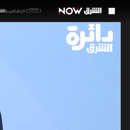
الشرق y
الثقافية
حماس 
إيران
06 يوليو 2026
دائرة ا
أعلنت حماس
قالت إنها 
السلاح وال
برامج الشرق الإ