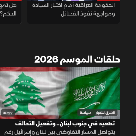
الحكومة العراقية أمام اختبار السيادة
هل تمهد
ومواجهة نفوذ الفصائل
الحكم؟
حلقات الموسم 2026
الشرق للأخبار
سياسة
45:22
تصعيد في جنوب لبنان.. وتفعيل التحالف
البحري في السعودية
يتواصل المسار التفاوضي بين لبنان وإسرائيل رغم