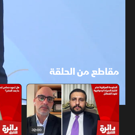
مقاطع من الحلقة
1x
auto
32:00