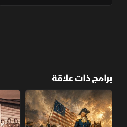
الاتفاق النووي المدني بين السعودية والولايات
المتحدة مرحلة جديدة من التعاون الاستراتيجي.
برامج ذات علاقة
الثورة الأميركية
الكاميكاز.. ت