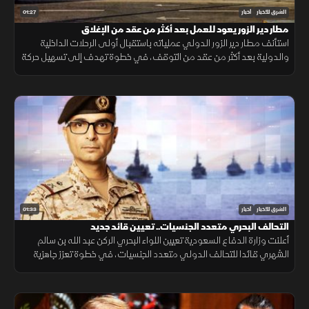
01:27
الشرق للأخبار
أخبار
مطار دير الزور يعود للعمل بعد أكثر من عقد من الإغلاق
استأنف مطار دير الزور الدولي عملياته باستقبال أولى الرحلات الداخلية
والدولية بعد أكثر من عقد من التوقف، في خطوة تهدف إلى تسهيل حركة
التنقل وتعزيز الربط الجوي بالمنطقة.
01:33
الشرق للأخبار
أخبار
التحالف البحري متعدد الجنسيات.. تعيين قائد جديد
أعلنت وزارة الدفاع السعودية تعيين اللواء البحري الركن عبد الله بن سالم
الشهري قائدا للتحالف الدولي متعدد الجنسيات، في خطوة تعزز جاهزية
التحالف لحماية الملاحة وأمن الممرات البحرية.