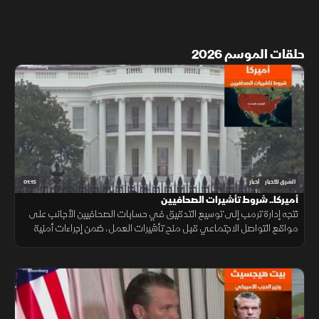
حلقات الموسم 2026
01:15
الشرق للأخبار
أخبار
أميركا.. شروط تأشيرات الصحافيين
تتجه إدارة ترمب إلى توسيع التدقيق في حسابات الصحافيين الأجانب على
مواقع التواصل الاجتماعي قبل منح تأشيرات العمل، ضمن إجراءات أمنية
جديدة، فيما لم تحدد الخارجية الأميركية موعد بدء تطبيقها.