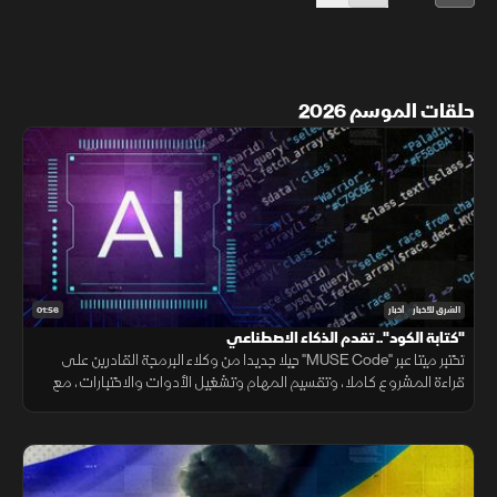
حلقات الموسم 2026
01:56
الشرق للأخبار
أخبار
"كتابة الكود".. تقدم الذكاء الاصطناعي
تختبر ميتا عبر "MUSE Code" جيلا جديدا من وكلاء البرمجة القادرين على
قراءة المشروع كاملا، وتقسيم المهام وتشغيل الأدوات والاختبارات، مع
تنفيذ عدة عمليات بالتوازي.