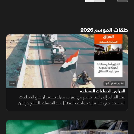
حلقات الموسم 2026
01:41
الشرق للأخبار
أخبار
العراق.. الجماعات المسلحة
يتجه العراق إلى اختبار حاسم مع اقتراب مهلة تسوية أوضاع الجماعات
المسلحة، في ظل تباين مواقف الفصائل بين التمسك بالسلاح وإعلان
الاستعداد لتسليمه للدولة.