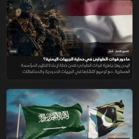
01:32
الشرق للأخبار
أخبار
ما دور قوات الطوارئ في حماية الجبهات اليمنية؟
اليمن يعزز جاهزية قوات الطوارئ ضمن خطة لإعادة تنظيم المؤسسة
العسكرية، مع توسيع انتشارها في الجبهات الحدودية والمحافظات
الشرقية لتنفيذ مهام التدخل السريع وحماية المنشآت وخطوط الإمداد.