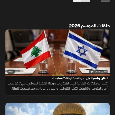
حلقات الموسم 2026
01:25
الشرق للأخبار
أخبار
لبنان وإسرائيل.. جولة مفاوضات سابعة
تتجه المحادثات اللبنانية الإسرائيلية إلى مرحلة التنفيذ العملي، مع تركيز على
أمن الجنوب، وترتيبات انتشار القوات، والحدود البرية، وسط تحديات تتعلق
بالضمانات السياسية وتحويل الاتفاقات إلى واقع مستدام.