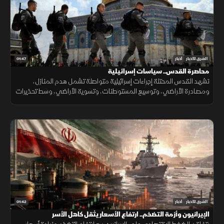
01:47
الشرق للأخبار
أخبار
محاصرة القدس.. سياسات إسرائيلية
تشهد القدس المحتلة إجراءات إسرائيلية متواصلة تشمل هدم المنازل،
ومصادرة الأراضي، وتوسيع المستوطنات، وتسوية الأراضي، وسط تحذيرات
من تغيير الواقع الديموغرافي والجغرافي للمدينة.
01:42
الشرق للأخبار
أخبار
الإيرانيون وأزمة التضخم.. ارتفاع الأسعار يثقل كاهل الأسر