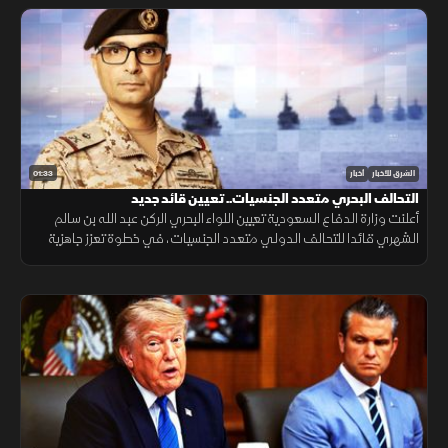
01:33
الشرق للأخبار
أخبار
التحالف البحري متعدد الجنسيات.. تعيين قائد جديد
أعلنت وزارة الدفاع السعودية تعيين اللواء البحري الركن عبد الله بن سالم
الشهري قائدا للتحالف الدولي متعدد الجنسيات، في خطوة تعزز جاهزية
التحالف لحماية الملاحة وأمن الممرات البحرية.