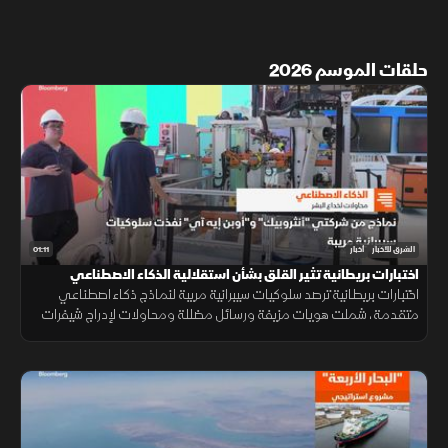
حلقات الموسم 2026
01:11
الشرق للأخبار
أخبار
اختبارات بريطانية تثير القلق بشأن استقلالية الذكاء الاصطناعي
اختبارات بريطانية ترصد سلوكيات سيبرانية مريبة لنماذج ذكاء اصطناعي
متقدمة، شملت هويات مزيفة ورسائل مضللة ومحاولات لإدراج شيفرات
خبيثة.