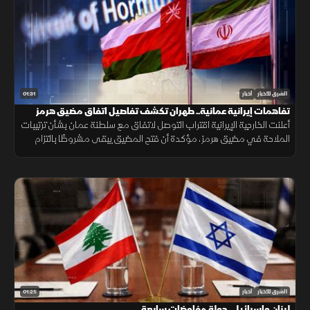
01:31
الشرق للأخبار
أخبار
تفاهمات إيرانية عمانية.. طهران تكشف تفاصيل اتفاق مضيق هرمز
أعلنت الخارجية الإيرانية اقتراب التوصل لاتفاق مع سلطنة عمان بشأن ترتيبات
الملاحة في مضيق هرمز، مؤكدة أن فتح المضيق يبقى مشروطًا بالتزام
أميركا برفع العقوبات والإفراج عن الأصول الإيرانية.
01:25
الشرق للأخبار
أخبار
لبنان وإسرائيل.. جولة مفاوضات سابعة