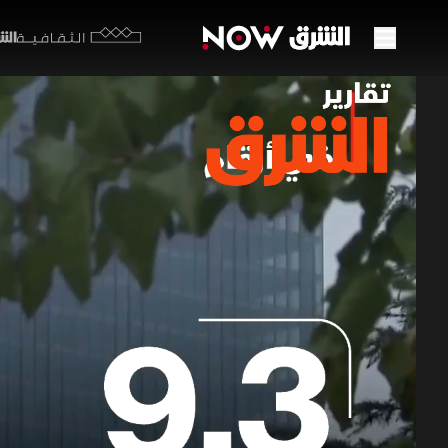
الشرق y
الثقافية
نمو ا
الممل
26 يونيو 2026
تقارير ا
السلعية بنسبة 5.2% في تعزيز مكاسب المملكة التجارية وتأكيد قوة وفاعلية 
برامج الشرق الإ