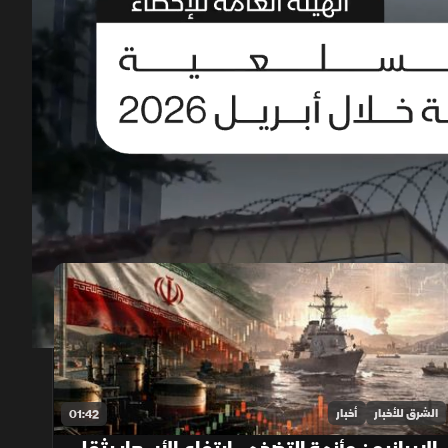
00:12
/
01:33
الشرق للأخبار
أخبار
01:42