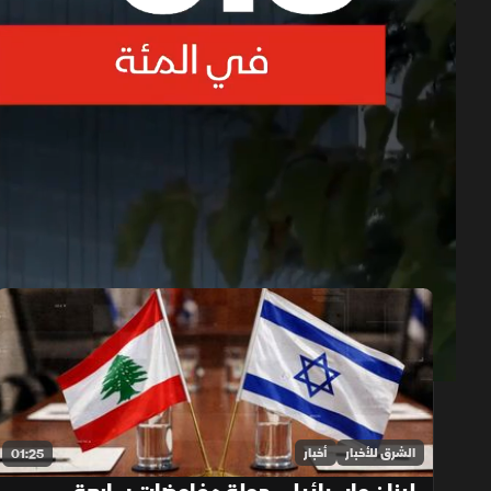
حلقات الموسم 2026
1x
auto
الشرق للأخبار
أخبار
01:25