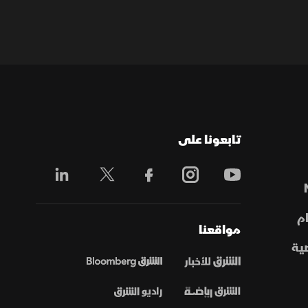
تابعونا على
م
مواقعنا
ية