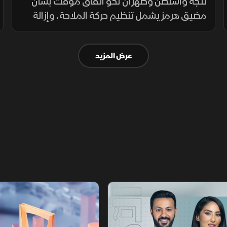
هرمز
تتجه واشنطن وطهران نحو اتفاق مؤقت بشأن
مضيق هرمز يشمل تنظيم حركة الملاحة، وإزالة
الألغام، واستئناف المفاوضات النووية، مع
تخفيف العقوبات على صادرات النفط مقابل
عرض المزيد
ترتيبات أمنية.
أخبار الشرق