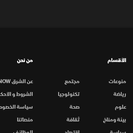
الأقسام
من نحن
منوعات
مجتمع
عن الشرق NOW
رياضة
تكنولوجيا
الشروط و الأحكا
علوم
صحة
سياسة الخصوص
بيئة ومناخ
ثقافة
منصاتنا
سياسة
اقتصاد
الوظائف