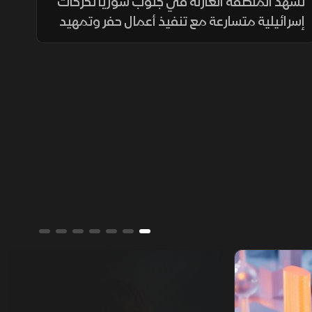
سوريا
تشهد المنطقة العازلة في جنوب سوريا تحركات
إسرائيلية متسارعة مع تنفيذ أعمال حفر وتمهيد
لشبكة طرق جديدة تمتد من السفوح الجنوبية
لجبل الشيخ مرورا بمحافظة القنيطرة وصولا إلى
حوض اليرموك.
ألوان الشرق