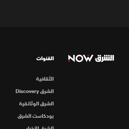
القنوات
الثقافية
الشرق Discovery
الشرق الوثائقية
بودكاست الشرق
الشرق للأخبار