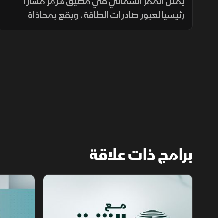
يمثل الممر الشمالي في مضيق هرمز مسارا
رئيسيا لعبور صادرات الطاقة، ويقع بمحاذاة
السواحل الإيرانية، حيث تعزز طهران وجودها
العسكري لمراقبة الملاحة عبر الزوارق والطائرات
المسيرة والصواريخ.
برامج ذات علاقة
مع الشرق الأوسط
الخبر الآخر