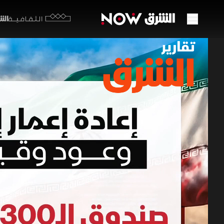
الشرق y
الثقافية
إعادة
19 يونيو 2026
تقارير ا
تشير المرا
تفعيل البن
حظر الإرها
القيود.
برامج الشرق الإ