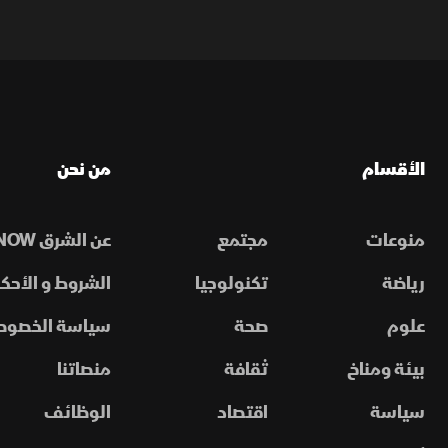
الأقسام
من نحن
منوعات
مجتمع
عن الشرق NOW
رياضة
تكنولوجيا
الشروط و الأحكا
علوم
صحة
سياسة الخصوص
بيئة ومناخ
ثقافة
منصاتنا
سياسة
اقتصاد
الوظائف