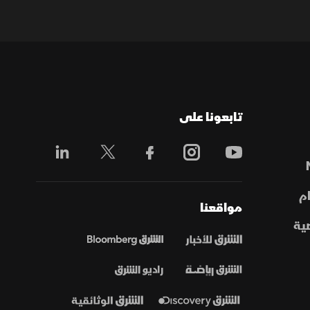
تابعونا على
م
مواقعنا
ية