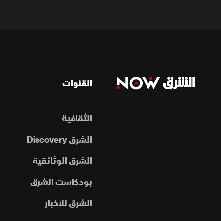
القنوات
الثقافية
الشرق Discovery
الشرق الوثائقية
بودكاست الشرق
الشرق للأخبار