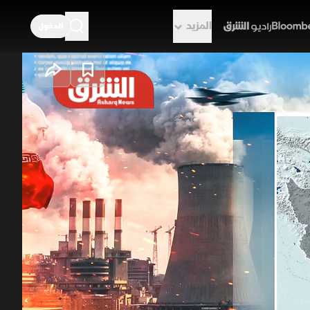
المزيد
الدخول
راديو الشرق
 قيودا تشريعية صارمة، إذ يتطلب
ت في ظل تصنيف بعض الكيانات بقوائم
لتزامن مع تردد أوروبي في تخفيف