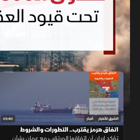
حلقات البرنامج
1x
auto
الشرق للأخبار
أخبار
01:40
اتفاق هرمز يقترب.. التطورات والشروط
تؤكد إيران أن اتفاقها المرتقب مع عمان بشأن