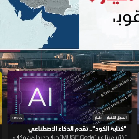
الشرق للأخبار
أخبار
01:56
"كتابة الكود".. تقدم الذكاء الاصطناعي
تختبر ميتا عبر "MUSE Code" جيلا جديدا من وكلاء