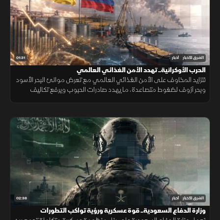
01:31
الشرق للأخبار
أخبار
الحرب الأوكرانية.. تهدد الأمن الغذائي العالمي
تتزايد المخاوف على الأمن الغذائي العالمي مع تعرض موانئ البحر الأسود
وبحر آزوف لضغوط متصاعدة، ما يهدد صادرات الحبوب ويرفع تكاليف
الشحن والتأمين وأسعار الغذاء.
02:38
الشرق للأخبار
أخبار
وزارة الدفاع السعودية.. قوة عسكرية ورؤية تواكب التطورات