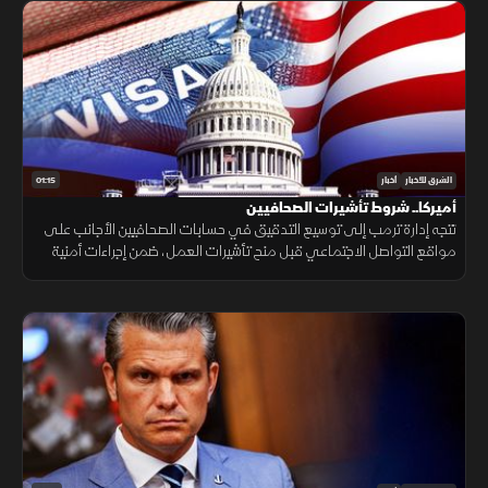
01:15
الشرق للأخبار
أخبار
أميركا.. شروط تأشيرات الصحافيين
تتجه إدارة ترمب إلى توسيع التدقيق في حسابات الصحافيين الأجانب على
مواقع التواصل الاجتماعي قبل منح تأشيرات العمل، ضمن إجراءات أمنية
جديدة، فيما لم تحدد الخارجية الأميركية موعد بدء تطبيقها.