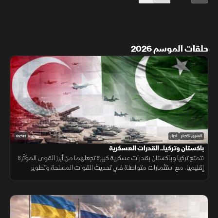
حلقات الموسم 2026
02:31
الشرق للأخبار
أخبار
باكستان وتركيا.. القدرات العسكرية
تتمتع تركيا وباكستان بقدرات عسكرية كبيرة تجعلهما من أبرز القوى المؤثرة
إقليميا، مع استثمارات متواصلة في تحديث القوات المسلحة وتطوير
القدرات الجوية والبحرية ومنظومات الردع.