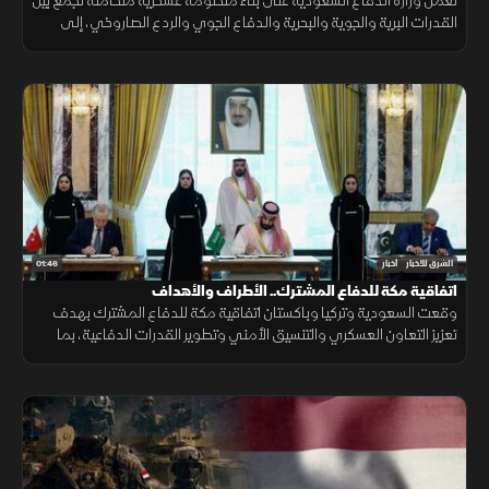
تعمل وزارة الدفاع السعودية على بناء منظومة عسكرية متكاملة تجمع بين
القدرات البرية والجوية والبحرية والدفاع الجوي والردع الصاروخي، إلى
جانب التدريب والتأهيل وتطوير التسليح وتوطين الصناعات الدفاعية.
01:46
الشرق للأخبار
أخبار
اتفاقية مكة للدفاع المشترك.. الأطراف والأهداف
وقعت السعودية وتركيا وباكستان اتفاقية مكة للدفاع المشترك بهدف
تعزيز التعاون العسكري والتنسيق الأمني وتطوير القدرات الدفاعية، بما
يدعم الاستقرار الإقليمي ويرفع مستوى الجاهزية المشتركة.