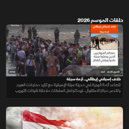
حلقات الموسم 2026
01:52
الشرق للأخبار
أخبار
خلاف إسباني إيطالي.. أزمة سبتة
تتصاعد أزمة الهجرة في مدينة سبتة الإسبانية مع تزايد محاولات العبور
وتكدس مراكز الاستقبال، فيما تواصل السلطات ملاحقة شبكات التهريب
وسط تداعيات إنسانية وأمنية تمتد إلى الساحة الأوروبية.