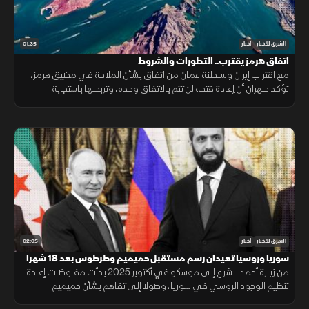
01:35
الشرق للأخبار
أخبار
اتفاق هرمز يقترب.. التطورات والشروط
مع اقتراب إيران وسلطنة عمان من اتفاق بشأن الملاحة في مضيق هرمز،
تؤكد طهران أن إعادة فتحه لن تتم بالاتفاق وحده، وتربطها باستجابة
واشنطن لجملة من الشروط السياسية والأمنية.
02:05
الشرق للأخبار
أخبار
سوريا وروسيا تعيدان رسم مستقبل حميميم وطرطوس بعد 18 شهرا
من زيارة أحمد الشرع إلى موسكو في أكتوبر 2025 بدأت مفاوضات إعادة
تنظيم الوجود الروسي في سوريا، وصولا إلى تفاهم بشأن حميميم
وطرطوس، يتضمن إدارة دمشق المنشآت المدنية