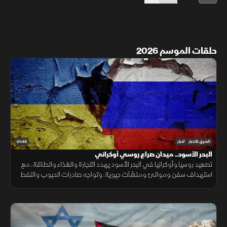
حلقات الموسم 2026
01:49
الشرق للأخبار
أخبار
البحر الأسود.. ميدان صراع روسي أوكراني
تصعيد روسيا وأوكرانيا في البحر الأسود يهدد التجارة والغذاء والطاقة، مع
استهداف سفن وموانئ ومنشآت حيوية. وتواجه صادرات الحبوب والنفط
ضغوطًا، فيما ترتفع كلفة الشحن والتأمين.