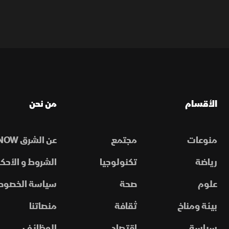
الأقسام
من نحن
منوعات
مجتمع
عن الشرق NOW
رياضة
تكنولوجيا
الشروط و الأحكا
علوم
صحة
سياسة الخصوص
بيئة ومناخ
ثقافة
منصاتنا
سياسة
اقتصاد
الوظائف