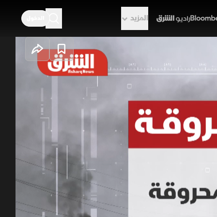
المزيد
الدخول
راديو الشرق
تحول المدن إلى
 تسليط الضوء على أحد أكثر الأساليب
ية التحتية وكل ما قد يفيد الخصم،
 تساؤلات قانونية وأخلاقية واسعة.