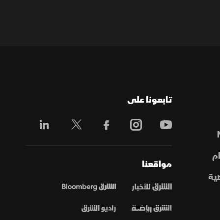
تابعونا على
م
مواقعنا
ية