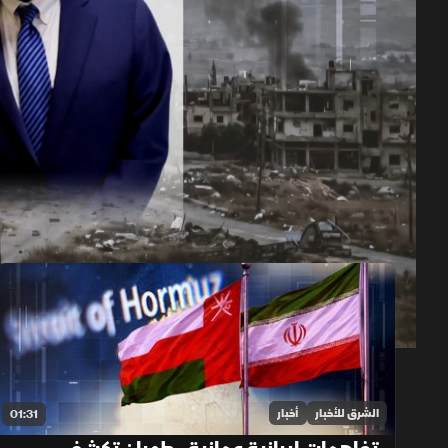
حلقات الموسم 2026
1x
auto
الشرق للأخبار
أخبار
01:31