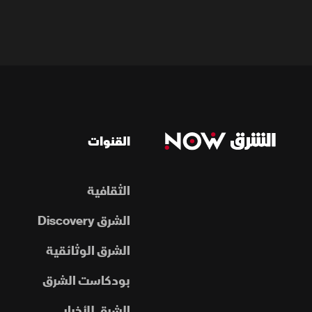
القنوات
الثقافية
الشرق Discovery
الشرق الوثائقية
بودكاست الشرق
الشرق للأخبار