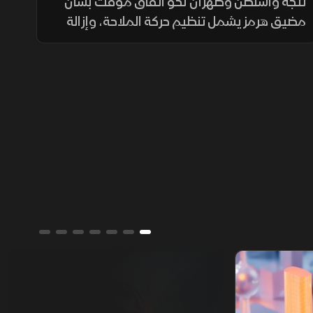
هرمز
تتجه واشنطن وطهران نحو اتفاق مؤقت بشأن
مضيق هرمز يشمل تنظيم حركة الملاحة، وإزالة
الألغام، واستئناف المفاوضات النووية، مع
تخفيف العقوبات على صادرات النفط مقابل
ترتيبات أمنية.
ألوان الشرق