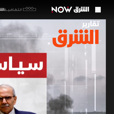
الشرق y
الثقافية
سياسة
ساحا
01 يونيو 2026
تقارير ا
أعاد تحذير
العسكرية إ
بهدف حرمان
تقارير الشرق