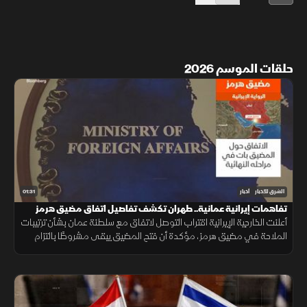
حلقات الموسم 2026
01:31
الشرق للأخبار
أخبار
تفاهمات إيرانية عمانية.. طهران تكشف تفاصيل اتفاق مضيق هرمز
أعلنت الخارجية الإيرانية اقتراب التوصل لاتفاق مع سلطنة عمان بشأن ترتيبات
الملاحة في مضيق هرمز، مؤكدة أن فتح المضيق يبقى مشروطًا بالتزام
أميركا برفع العقوبات والإفراج عن الأصول الإيرانية.