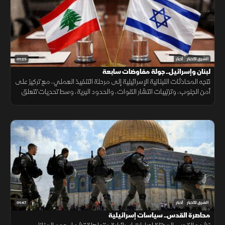
01:25
الشرق للأخبار
أخبار
لبنان وإسرائيل.. جولة مفاوضات سابعة
تتجه المحادثات اللبنانية الإسرائيلية إلى مرحلة التنفيذ العملي، مع تركيز على
أمن الجنوب، وترتيبات انتشار القوات، والحدود البرية، وسط تحديات تتعلق
بالضمانات السياسية وتحويل الاتفاقات إلى واقع مستدام.
01:47
الشرق للأخبار
أخبار
محاصرة القدس.. سياسات إسرائيلية