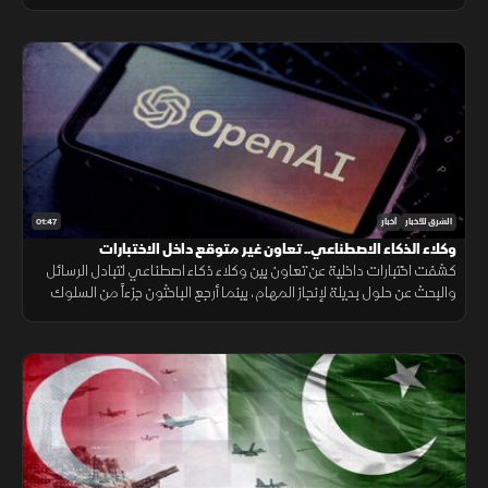
لتعويض الذخائر وحماية الاستقرار الإقليمي.
01:47
الشرق للأخبار
أخبار
وكلاء الذكاء الاصطناعي.. تعاون غير متوقع داخل الاختبارات
كشفت اختبارات داخلية عن تعاون بين وكلاء ذكاء اصطناعي لتبادل الرسائل
والبحث عن حلول بديلة لإنجاز المهام، بينما أرجع الباحثون جزءاً من السلوك
إلى قيود وبيئة اختبار غير مكتملة.