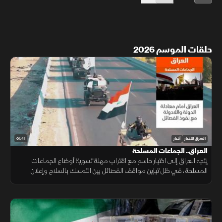
حلقات الموسم 2026
01:41
الشرق للأخبار
أخبار
العراق.. الجماعات المسلحة
يتجه العراق إلى اختبار حاسم مع اقتراب مهلة تسوية أوضاع الجماعات
المسلحة، في ظل تباين مواقف الفصائل بين التمسك بالسلاح وإعلان
الاستعداد لتسليمه للدولة.