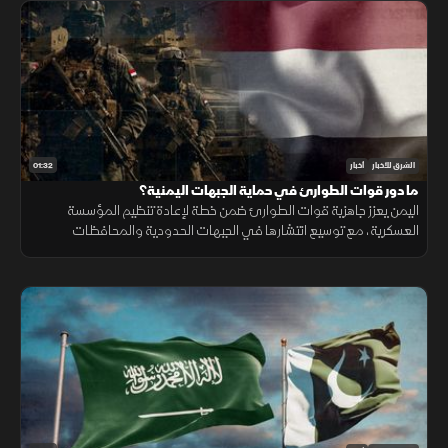
01:32
الشرق للأخبار
أخبار
ما دور قوات الطوارئ في حماية الجبهات اليمنية؟
اليمن يعزز جاهزية قوات الطوارئ ضمن خطة لإعادة تنظيم المؤسسة
العسكرية، مع توسيع انتشارها في الجبهات الحدودية والمحافظات
الشرقية لتنفيذ مهام التدخل السريع وحماية المنشآت وخطوط الإمداد.