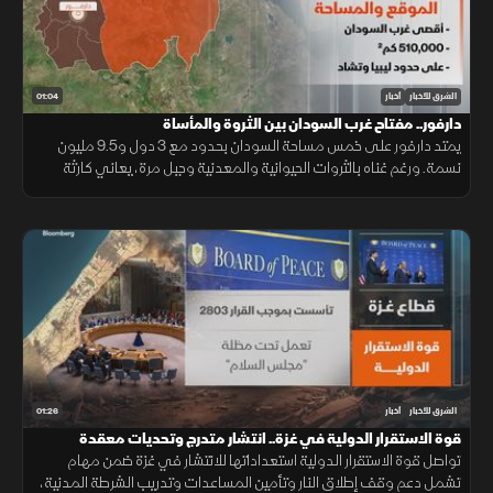
01:04
الشرق للأخبار
أخبار
دارفور.. مفتاح غرب السودان بين الثروة والمأساة
يمتد دارفور على خمس مساحة السودان بحدود مع 3 دول و9.5 مليون
نسمة. ورغم غناه بالثروات الحيوانية والمعدنية وجبل مرة، يعاني كارثة
إنسانية وجرائم حرب منذ 2003، أحيلت للجنائية الدولية عام 2005.
01:26
الشرق للأخبار
أخبار
قوة الاستقرار الدولية في غزة.. انتشار متدرج وتحديات معقدة
تواصل قوة الاستقرار الدولية استعداداتها للانتشار في غزة ضمن مهام
تشمل دعم وقف إطلاق النار وتأمين المساعدات وتدريب الشرطة المدنية،